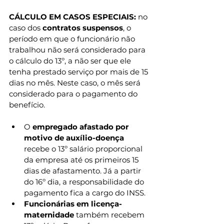
CÁLCULO EM CASOS ESPECIAIS: 
no 
caso dos 
contratos suspensos
, o 
período em que o funcionário não 
trabalhou não será considerado para 
o cálculo do 13º, a não ser que ele 
tenha prestado serviço por mais de 15 
dias no mês. Neste caso, o mês será 
considerado para o pagamento do 
benefício.
O 
empregado afastado
por 
motivo de auxílio-doença
recebe o 13º salário proporcional 
da empresa até os primeiros 15 
dias de afastamento. Já a partir 
do 16º dia, a responsabilidade do 
pagamento fica a cargo do INSS.
Funcionárias em licença-
maternidade
 também recebem 