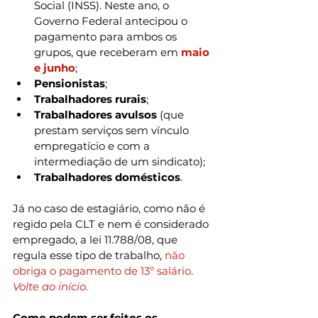
Social (INSS). Neste ano, o 
Governo Federal antecipou o 
pagamento para ambos os 
grupos, que receberam em 
maio 
e junho
;
Pensionistas
;
Trabalhadores rurais
;
Trabalhadores avulsos
 (que 
prestam serviços sem vínculo 
empregatício e com a 
intermediação de um sindicato);
Trabalhadores domésticos
.
Já no caso de estagiário, como não é 
regido pela CLT e nem é considerado 
empregado, a lei 11.788/08, que 
regula esse tipo de trabalho, 
não 
obriga o pagamento de 13º salário
.
Volte ao início.
Como podem ser feitos os 