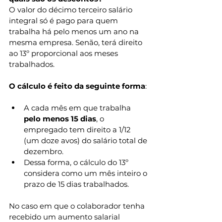
O valor do décimo terceiro salário 
integral só é pago para quem 
trabalha há pelo menos um ano na 
mesma empresa. Senão, terá direito 
ao 13º proporcional aos meses 
trabalhados.
O cálculo é feito da seguinte forma
:
A cada mês em que trabalha 
pelo menos 15 dias
, o 
empregado tem direito a 1/12 
(um doze avos) do salário total de 
dezembro.
Dessa forma, o cálculo do 13º 
considera como um mês inteiro o 
prazo de 15 dias trabalhados.
No caso em que o colaborador tenha 
recebido um aumento salarial 