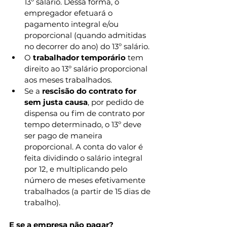
13º salário. Dessa forma, o 
empregador efetuará o 
pagamento integral e/ou 
proporcional (quando admitidas 
no decorrer do ano) do 13º salário.
O 
trabalhador temporário
 tem 
direito ao 13º salário proporcional 
aos meses trabalhados.
Se a 
rescisão do contrato for 
sem justa causa
, por pedido de 
dispensa ou fim de contrato por 
tempo determinado, o 13º deve 
ser pago de maneira 
proporcional. A conta do valor é 
feita dividindo o salário integral 
por 12, e multiplicando pelo 
número de meses efetivamente 
trabalhados (a partir de 15 dias de 
trabalho).
E se a empresa não pagar?