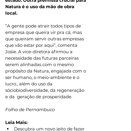
estado. Outra premissa crucial para 
Natura é o uso da mão de obra 
local. 
“A gente pode atrair todos tipos de 
empresa que queira vir pra cá, mas 
que queiram servir outras empresas 
que vão estar por aqui”, comenta 
Josie. A vice-diretora afirmou a 
necessidade das futuras parceiras 
serem alinhadas com o mesmo 
propósito da Natura, engajada com o 
ser humano, o meio-ambiente e o 
lucro., além do uso da 
sóciobiodiversidade, da regeneração 
e da  geração de prosperidade.
Folha de Pernambuco
Leia Mais:
Descubra um novo jeito de fazer 