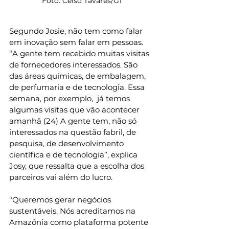
Foto: Celso Tavares/G1
Segundo Josie, não tem como falar 
em inovação sem falar em pessoas. 
“A gente tem recebido muitas visitas 
de fornecedores interessados. São 
das áreas químicas, de embalagem, 
de perfumaria e de tecnologia. Essa 
semana, por exemplo,  já temos 
algumas visitas que vão acontecer 
amanhã (24) A gente tem, não só 
interessados na questão fabril, de 
pesquisa, de desenvolvimento 
científica e de tecnologia”, explica 
Josy, que ressalta que a escolha dos 
parceiros vai além do lucro.
“Queremos gerar negócios 
sustentáveis. Nós acreditamos na 
Amazônia como plataforma potente 