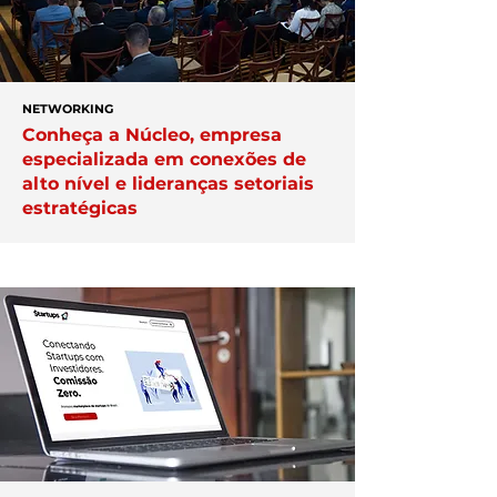
NETWORKING
Conheça a Núcleo, empresa
especializada em conexões de
alto nível e lideranças setoriais
estratégicas