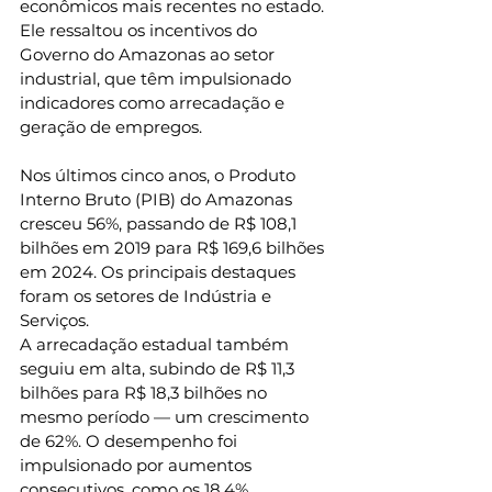
econômicos mais recentes no estado. 
Ele ressaltou os incentivos do 
Governo do Amazonas ao setor 
industrial, que têm impulsionado 
indicadores como arrecadação e 
geração de empregos.
Nos últimos cinco anos, o Produto 
Interno Bruto (PIB) do Amazonas 
cresceu 56%, passando de R$ 108,1 
bilhões em 2019 para R$ 169,6 bilhões 
em 2024. Os principais destaques 
foram os setores de Indústria e 
Serviços.
A arrecadação estadual também 
seguiu em alta, subindo de R$ 11,3 
bilhões para R$ 18,3 bilhões no 
mesmo período — um crescimento 
de 62%. O desempenho foi 
impulsionado por aumentos 
consecutivos, como os 18,4% 