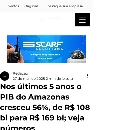
Eventos
Originais
Destaque sua empresa
Redação
27 de mai. de 2025
2 min de leitura
Nos últimos 5 anos o
PIB do Amazonas
cresceu 56%, de R$ 108
bi para R$ 169 bi; veja
números