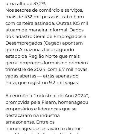
uma alta de 37,2%.
Nos setores de comércio e serviços, 
mais de 432 mil pessoas trabalham 
com carteira assinada. Outras 105 mil 
atuam de maneira informal. Dados 
do Cadastro Geral de Empregados e 
Desempregados (Caged) apontam 
que o Amazonas foi o segundo 
estado da Região Norte que mais 
gerou empregos formais no primeiro 
trimestre de 2024, com 6,7 mil novas 
vagas abertas — atrás apenas do 
Pará, que registrou 9,2 mil vagas.
A cerimônia “Industrial do Ano 2024”, 
promovida pela Fieam, homenageou 
empresários e lideranças que se 
destacaram na indústria 
amazonense. Entre os 
homenageados estavam o diretor-