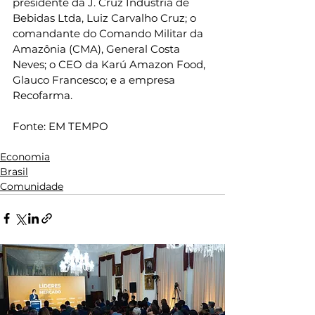
presidente da J. Cruz Indústria de 
Bebidas Ltda, Luiz Carvalho Cruz; o 
comandante do Comando Militar da 
Amazônia (CMA), General Costa 
Neves; o CEO da Karú Amazon Food, 
Glauco Francesco; e a empresa 
Recofarma.
Fonte: EM TEMPO
Economia
Brasil
Comunidade