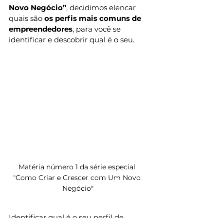
Novo Negócio”
, decidimos elencar 
quais são 
os perfis mais comuns de 
empreendedores
, para você se 
identificar e descobrir qual é o seu. 
Matéria número 1 da série especial 
"Como Criar e Crescer com Um Novo 
Negócio"
Identificar qual é o seu perfil de 