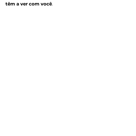
têm a ver com você
. 