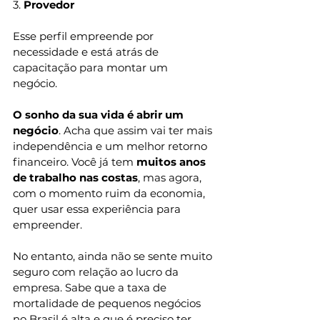
3. 
Provedor 
Esse perfil empreende por 
necessidade e está atrás de 
capacitação para montar um 
negócio. 
O sonho da sua vida é abrir um 
negócio
. Acha que assim vai ter mais 
independência e um melhor retorno 
financeiro. Você já tem 
muitos anos 
de trabalho nas costas
, mas agora, 
com o momento ruim da economia, 
quer usar essa experiência para 
empreender. 
No entanto, ainda não se sente muito 
seguro com relação ao lucro da 
empresa. Sabe que a taxa de 
mortalidade de pequenos negócios 
no Brasil é alta e que é preciso ter 