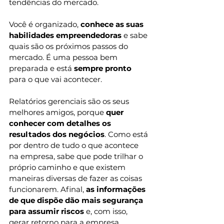
tendências do mercado. 
Você é organizado, 
conhece as suas 
habilidades empreendedoras
 e sabe 
quais são os próximos passos do 
mercado. É uma pessoa bem 
preparada e está 
sempre pronto
para o que vai acontecer. 
Relatórios gerenciais são os seus 
melhores amigos, porque 
quer 
conhecer com detalhes os 
resultados dos negócios
. Como está 
por dentro de tudo o que acontece 
na empresa, sabe que pode trilhar o 
próprio caminho e que existem 
maneiras diversas de fazer as coisas 
funcionarem. Afinal, 
as informações 
de que dispõe dão mais segurança 
para assumir riscos
 e, com isso, 
gerar retorno para a empresa, 