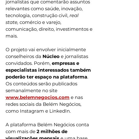
jornalistas que comentarão assuntos 
relevantes como saúde, inovação, 
tecnologia, construção civil, 
real 
state,
 comércio e varejo, 
comunicação, direito, investimentos e 
mais.
O projeto vai envolver inicialmente 
conselheiros da 
Núcleo
 e jornalistas 
convidados. Porém, 
empresas e 
especialistas interessados também 
poderão ter espaço na plataforma
. 
Os conteúdos serão publicados 
semanalmente no site 
www.belemnegocios.com
 e nas 
redes sociais da Belém Negócios, 
como Instagram e LinkedIn.
A plataforma Belém Negócios conta 
com mais de 
2 milhões de 
visualizações mensais
 e uma base 