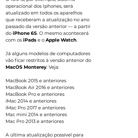
operacional dos Iphones, será 
atualizado em todos os aparelhos 
que receberam a atualização no ano 
passado da versão anterior — a partir 
do 
iPhone 6S
. O mesmo acontecerá 
com os 
iPads 
e o 
Apple Watch
. 
Já alguns modelos de computadores 
vão ficar restritos à versão anterior do 
MacOS Monterey
. Veja: 
MacBook 2015 e anteriores 
MacBook Air‌ 2016 e anteriores 
MacBook Pro e anteriores 
iMac‌ 2014 e anteriores 
iMac‌ Pro 2017 e anteriores 
Mac mini‌ 2014 e anteriores 
Mac Pro‌ 2013 e anteriores 
A última atualização possível para 