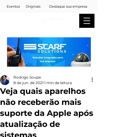
Eventos
Originais
Destaque sua empresa
Rodrigo Soupe
8 de jun. de 2021
1 min de leitura
Veja quais aparelhos
não receberão mais
suporte da Apple após
atualização de
sistemas