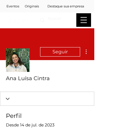
Eventos
Originais
Destaque sua empresa
Mais ações
Seguir
Ana Luísa Cintra
Perfil
Desde 14 de jul. de 2023