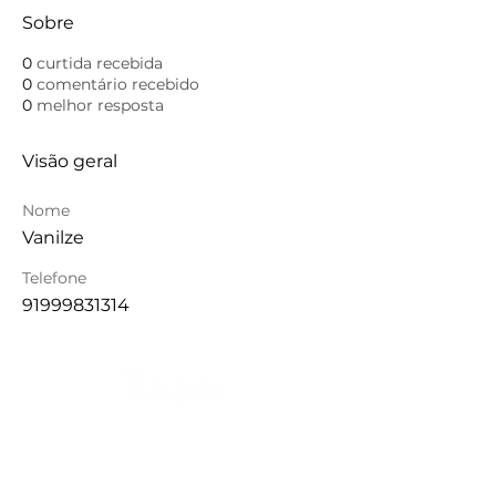
Sobre
0
curtida recebida
0
comentário recebido
0
melhor resposta
Visão geral
Nome
Vanilze
Telefone
91999831314