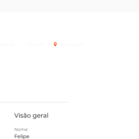
Login
Brands
Eventos
Sua Capital
Visão geral
Nome
Felipe