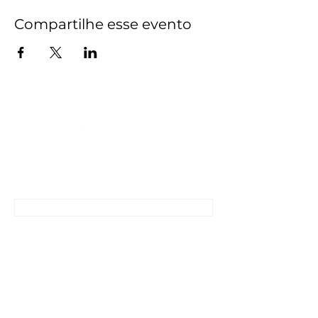
Compartilhe esse evento
CONTATO
Anuncie conosco
ENTRE EM CONTATO