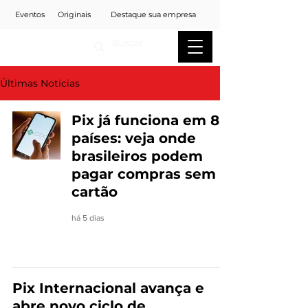
Eventos
Originais
Destaque sua empresa
Últimas Notícias
Pix já funciona em 8
países: veja onde
brasileiros podem
pagar compras sem
cartão
há 5 dias
Pix Internacional avança e
abre novo ciclo de