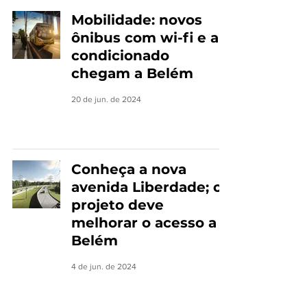
Mobilidade: novos
ônibus com wi-fi e ar-
condicionado
chegam a Belém
20 de jun. de 2024
Conheça a nova
avenida Liberdade; o
projeto deve
melhorar o acesso a
Belém
4 de jun. de 2024