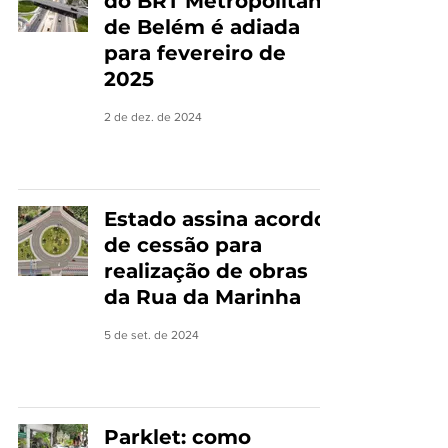
do BRT Metropolitano
de Belém é adiada
para fevereiro de
2025
2 de dez. de 2024
Estado assina acordo
de cessão para
realização de obras
da Rua da Marinha
5 de set. de 2024
Parklet: como