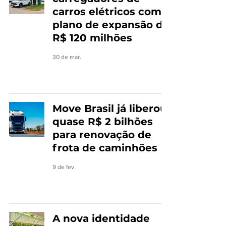
carros elétricos com
plano de expansão de
R$ 120 milhões
30 de mar.
Move Brasil já liberou
quase R$ 2 bilhões
para renovação de
frota de caminhões
9 de fev.
A nova identidade