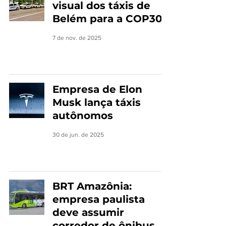
visual dos táxis de
Belém para a COP30
7 de nov. de 2025
Empresa de Elon
Musk lança táxis
autônomos
30 de jun. de 2025
BRT Amazônia:
empresa paulista
deve assumir
corredor de ônibus