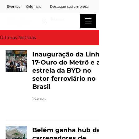
Eventos
Originais
Destaque sua empresa
Últimas Notícias
Inauguração da Linha
17-Ouro do Metrô e a
estreia da BYD no
setor ferroviário no
Brasil
1 de abr.
Belém ganha hub de
carregadores de