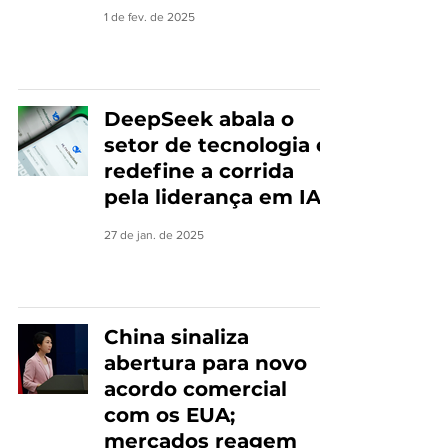
1 de fev. de 2025
DeepSeek abala o
setor de tecnologia e
redefine a corrida
pela liderança em IA
27 de jan. de 2025
China sinaliza
abertura para novo
acordo comercial
com os EUA;
mercados reagem