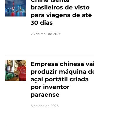
brasileiros de visto
para viagens de até
30 dias
26 de mai. de 2025
Empresa chinesa vai
produzir máquina de
açaí portátil criada
por inventor
paraense
5 de abr. de 2025