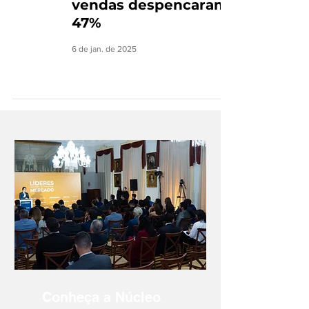
vendas despencaram
47%
6 de jan. de 2025
Conheça a Núcleo