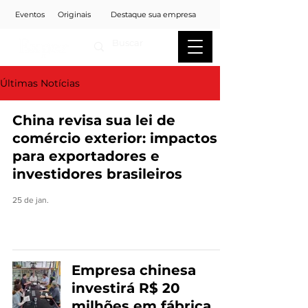
Eventos
Originais
Destaque sua empresa
Últimas Notícias
China revisa sua lei de
comércio exterior: impactos
para exportadores e
investidores brasileiros
25 de jan.
Empresa chinesa
investirá R$ 20
milhões em fábrica