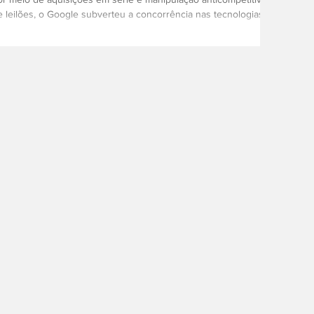
e leilões, o Google subverteu a concorrência nas tecnologias
...