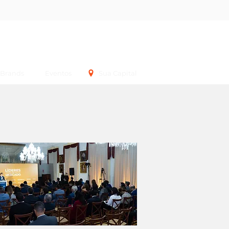
Login
Brands
Eventos
Sua Capital