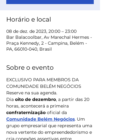
Horário e local
08 de dez. de 2023, 20:00 – 23:00
Bar Balacoolbar, Av Marechal Hermes -
Praça Kennedy, 2 - Campina, Belém -
PA, 66010-040, Brasil
Sobre o evento
EXCLUSIVO PARA MEMBROS DA 
COMUNIDADE BELÉM NEGÓCIOS
Reserve na sua agenda.
Dia 
oito de dezembro
, a partir das 20 
horas, acontecerá a primeira 
confraternização
 oficial da 
Comunidade Belém Negócios
. Um 
grupo empresarial que representa uma 
nova vertente do empreendedorismo e 
cria conexões assertivas entre 