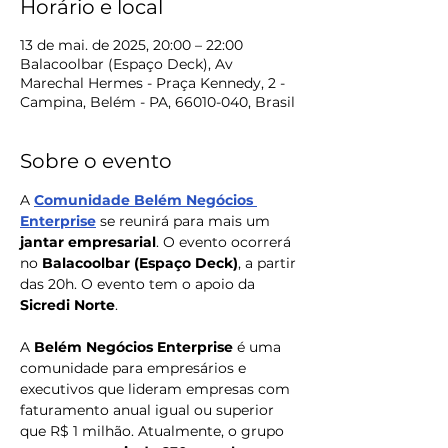
Horário e local
13 de mai. de 2025, 20:00 – 22:00
Balacoolbar (Espaço Deck), Av
Marechal Hermes - Praça Kennedy, 2 -
Campina, Belém - PA, 66010-040, Brasil
Sobre o evento
A 
Comunidade Belém Negócios 
Enterprise
 se reunirá para mais um 
jantar empresarial
. O evento ocorrerá 
no
 Balacoolbar (Espaço Deck)
, a partir 
das 20h.
O evento tem o apoio da 
Sicredi Norte
.
A 
Belém Negócios
Enterprise 
é uma 
comunidade para empresários e 
executivos que lideram empresas com 
faturamento anual igual ou superior 
que R$ 1 milhão. Atualmente, o grupo 