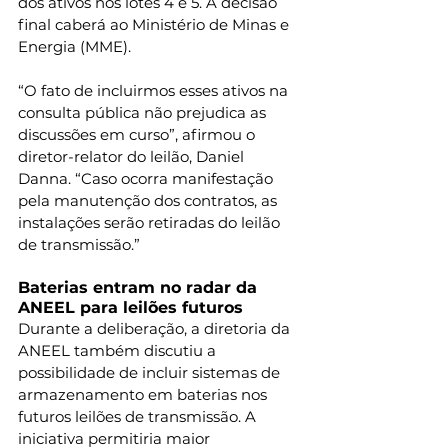
dos ativos nos lotes 4 e 5. A decisão 
final caberá ao Ministério de Minas e 
Energia (MME).
“O fato de incluirmos esses ativos na 
consulta pública não prejudica as 
discussões em curso”, afirmou o 
diretor-relator do leilão, Daniel 
Danna. “Caso ocorra manifestação 
pela manutenção dos contratos, as 
instalações serão retiradas do leilão 
de transmissão.”
Baterias entram no radar da 
ANEEL para leilões futuros
Durante a deliberação, a diretoria da 
ANEEL também discutiu a 
possibilidade de incluir sistemas de 
armazenamento em baterias nos 
futuros leilões de transmissão. A 
iniciativa permitiria maior 