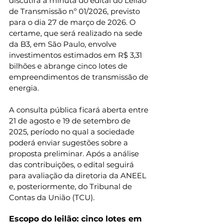
discutirá a minuta do edital do Leilão 
de Transmissão nº 01/2026, previsto 
para o dia 27 de março de 2026. O 
certame, que será realizado na sede 
da B3, em São Paulo, envolve 
investimentos estimados em R$ 3,31 
bilhões e abrange cinco lotes de 
empreendimentos de transmissão de 
energia.
A consulta pública ficará aberta entre 
21 de agosto e 19 de setembro de 
2025, período no qual a sociedade 
poderá enviar sugestões sobre a 
proposta preliminar. Após a análise 
das contribuições, o edital seguirá 
para avaliação da diretoria da ANEEL 
e, posteriormente, do Tribunal de 
Contas da União (TCU).
Escopo do leilão: cinco lotes em 