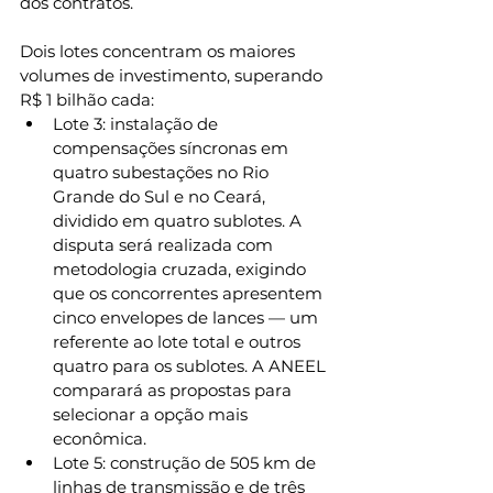
dos contratos.
Dois lotes concentram os maiores 
volumes de investimento, superando 
R$ 1 bilhão cada:
Lote 3: instalação de 
compensações síncronas em 
quatro subestações no Rio 
Grande do Sul e no Ceará, 
dividido em quatro sublotes. A 
disputa será realizada com 
metodologia cruzada, exigindo 
que os concorrentes apresentem 
cinco envelopes de lances — um 
referente ao lote total e outros 
quatro para os sublotes. A ANEEL 
comparará as propostas para 
selecionar a opção mais 
econômica.
Lote 5: construção de 505 km de 
linhas de transmissão e de três 