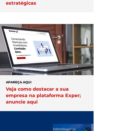
estratégicas
APAREÇA AQUI
Veja como destacar a sua
empresa na plataforma Exper;
anuncie aqui