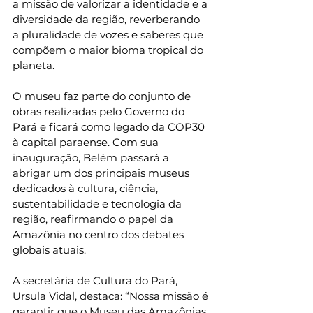
a missão de valorizar a identidade e a 
diversidade da região, reverberando 
a pluralidade de vozes e saberes que 
compõem o maior bioma tropical do 
planeta.
O museu faz parte do conjunto de 
obras realizadas pelo Governo do 
Pará e ficará como legado da COP30 
à capital paraense. Com sua 
inauguração, Belém passará a 
abrigar um dos principais museus 
dedicados à cultura, ciência, 
sustentabilidade e tecnologia da 
região, reafirmando o papel da 
Amazônia no centro dos debates 
globais atuais.
A secretária de Cultura do Pará, 
Ursula Vidal, destaca: “Nossa missão é 
garantir que o Museu das Amazônias 