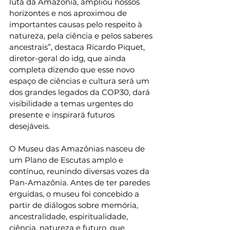
luta da Amazônia, ampliou nossos 
horizontes e nos aproximou de 
importantes causas pelo respeito à 
natureza, pela ciência e pelos saberes 
ancestrais”, destaca Ricardo Piquet, 
diretor-geral do idg, que ainda 
completa dizendo que esse novo 
espaço de ciências e cultura será um 
dos grandes legados da COP30, dará 
visibilidade a temas urgentes do 
presente e inspirará futuros 
desejáveis.
O Museu das Amazônias nasceu de 
um Plano de Escutas amplo e 
contínuo, reunindo diversas vozes da 
Pan-Amazônia. Antes de ter paredes 
erguidas, o museu foi concebido a 
partir de diálogos sobre memória, 
ancestralidade, espiritualidade, 
ciência, natureza e futuro, que 