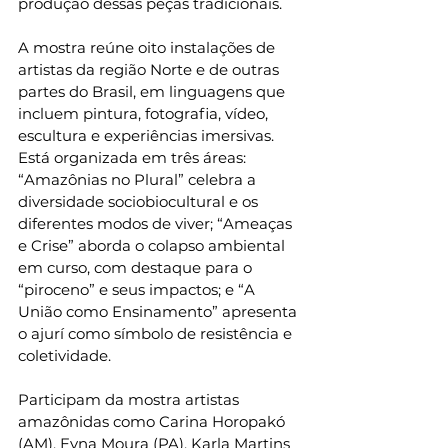
produção dessas peças tradicionais.
A mostra reúne oito instalações de 
artistas da região Norte e de outras 
partes do Brasil, em linguagens que 
incluem pintura, fotografia, vídeo, 
escultura e experiências imersivas. 
Está organizada em três áreas: 
“Amazônias no Plural” celebra a 
diversidade sociobiocultural e os 
diferentes modos de viver; “Ameaças 
e Crise” aborda o colapso ambiental 
em curso, com destaque para o 
“piroceno” e seus impactos; e “A 
União como Ensinamento” apresenta 
o ajurí como símbolo de resistência e 
coletividade.
Participam da mostra artistas 
amazônidas como Carina Horopakó 
(AM), Evna Moura (PA), Karla Martins 