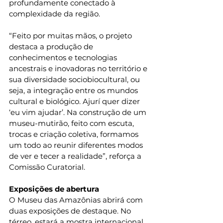
profundamente conectado à 
complexidade da região.
“Feito por muitas mãos, o projeto 
destaca a produção de 
conhecimentos e tecnologias 
ancestrais e inovadoras no território e 
sua diversidade sociobiocultural, ou 
seja, a integração entre os mundos 
cultural e biológico. Ajurí quer dizer 
‘eu vim ajudar’. Na construção de um 
museu-mutirão, feito com escuta, 
trocas e criação coletiva, formamos 
um todo ao reunir diferentes modos 
de ver e tecer a realidade”, reforça a 
Comissão Curatorial.
Exposições de abertura
O Museu das Amazônias abrirá com 
duas exposições de destaque. No 
térreo, estará a mostra internacional 