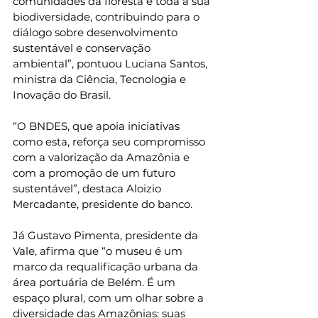
comunidades da floresta e toda a sua 
biodiversidade, contribuindo para o 
diálogo sobre desenvolvimento 
sustentável e conservação 
ambiental”, pontuou Luciana Santos, 
ministra da Ciência, Tecnologia e 
Inovação do Brasil.
“O BNDES, que apoia iniciativas 
como esta, reforça seu compromisso 
com a valorização da Amazônia e 
com a promoção de um futuro 
sustentável”, destaca Aloizio 
Mercadante, presidente do banco.
Já Gustavo Pimenta, presidente da 
Vale, afirma que “o museu é um 
marco da requalificação urbana da 
área portuária de Belém. É um 
espaço plural, com um olhar sobre a 
diversidade das Amazônias: suas 