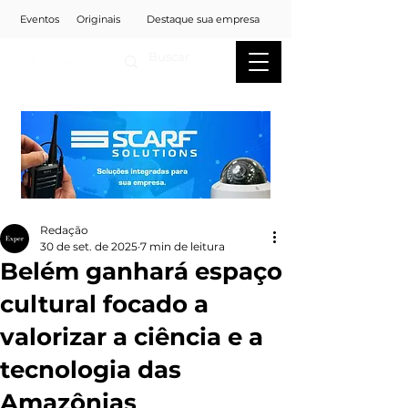
Eventos
Originais
Destaque sua empresa
Redação
30 de set. de 2025
7 min de leitura
Belém ganhará espaço
cultural focado a
valorizar a ciência e a
tecnologia das
Amazônias