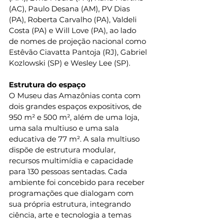
(AC), Paulo Desana (AM), PV Dias 
(PA), Roberta Carvalho (PA), Valdeli 
Costa (PA) e Will Love (PA), ao lado 
de nomes de projeção nacional como 
Estêvão Ciavatta Pantoja (RJ), Gabriel 
Kozlowski (SP) e Wesley Lee (SP).
Estrutura do espaço
O Museu das Amazônias conta com 
dois grandes espaços expositivos, de 
950 m² e 500 m², além de uma loja, 
uma sala multiuso e uma sala 
educativa de 77 m². A sala multiuso 
dispõe de estrutura modular, 
recursos multimídia e capacidade 
para 130 pessoas sentadas. Cada 
ambiente foi concebido para receber 
programações que dialogam com 
sua própria estrutura, integrando 
ciência, arte e tecnologia a temas 