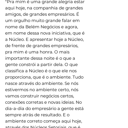
"Pra mim é uma grande alegria estar 
aqui hoje, na companhia de grandes 
amigos, de grandes empresários. É 
um orgulho muito grande falar em 
nome da Belém Negócios e agora, 
em nome dessa nova iniciativa, que é 
a Núcleo. E apresentar hoje a Núcleo, 
de frente de grandes empresários, 
pra mim é uma honra. O mais 
importante dessa noite é o que a 
gente constrói a partir dela. O que 
classifica a Núcleo é o que ele nos 
proporciona, que é o ambiente. Tudo 
nasce através do ambiente. Se nós 
estivermos no ambiente certo, nós 
vamos construir negócios certos, 
conexões corretas e novas ideias. No 
dia-a-dia do empresário a gente está 
sempre atrás de resultado. E o 
ambiente correto começa aqui hoje, 
através dos Núcleos Setoriais, que é 