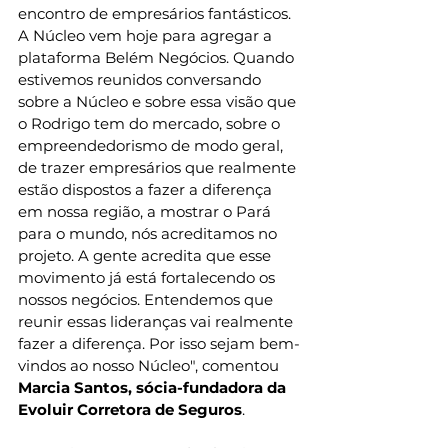
encontro de empresários fantásticos. 
A Núcleo vem hoje para agregar a 
plataforma Belém Negócios. Quando 
estivemos reunidos conversando 
sobre a Núcleo e sobre essa visão que 
o Rodrigo tem do mercado, sobre o 
empreendedorismo de modo geral, 
de trazer empresários que realmente 
estão dispostos a fazer a diferença 
em nossa região, a mostrar o Pará 
para o mundo, nós acreditamos no 
projeto. A gente acredita que esse 
movimento já está fortalecendo os 
nossos negócios. Entendemos que 
reunir essas lideranças vai realmente 
fazer a diferença. Por isso sejam bem-
vindos ao nosso Núcleo", comentou 
Marcia Santos, sócia-fundadora da 
Evoluir Corretora de Seguros
.