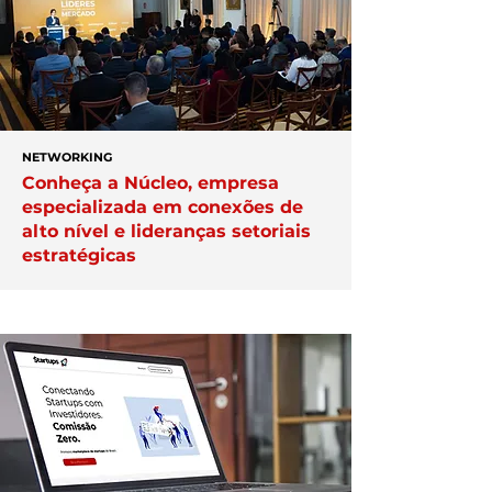
NETWORKING
Conheça a Núcleo, empresa
especializada em conexões de
alto nível e lideranças setoriais
estratégicas