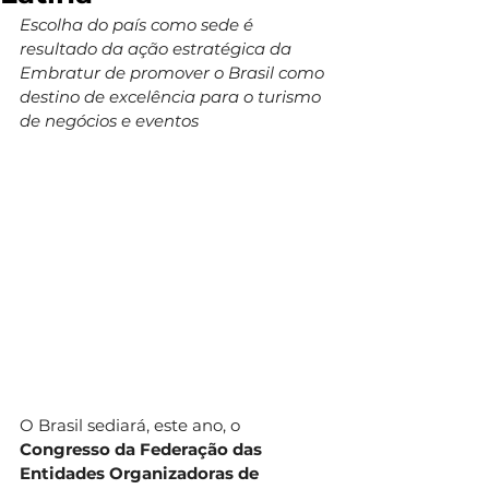
Escolha do país como sede é 
resultado da ação estratégica da 
Embratur de promover o Brasil como 
destino de excelência para o turismo 
de negócios e eventos
O Brasil sediará, este ano, o 
Congresso da Federação das 
Entidades Organizadoras de 