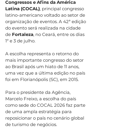
Congressos e Afins da América 
Latina (COCAL)
, principal congresso 
latino-americano voltado ao setor de 
organização de eventos. A 42ª edição 
do evento será realizada na cidade 
de 
Fortaleza
, no Ceará, entre os dias 
1º e 3 de julho.
A escolha representa o retorno do 
mais importante congresso do setor 
ao Brasil após um hiato de 11 anos, 
uma vez que a última edição no país 
foi em Florianópolis (SC), em 2015.
Para o presidente da Agência, 
Marcelo Freixo, a escolha do país 
como sede do COCAL 2026 faz parte 
de uma ampla estratégia para 
reposicionar o país no cenário global 
de turismo de negócios.