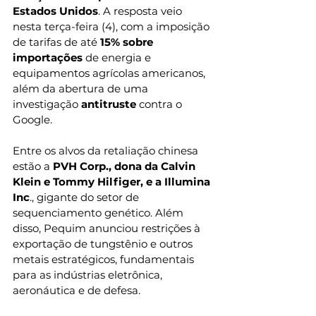
Estados Unidos
. A resposta veio 
nesta terça-feira (4), com a imposição 
de tarifas de até
 15% sobre 
importações
 de energia e 
equipamentos agrícolas americanos, 
além da abertura de uma 
investigação 
antitruste
 contra o 
Google.
Entre os alvos da retaliação chinesa 
estão a 
PVH Corp., dona da Calvin 
Klein e Tommy Hilfiger, e a Illumina 
Inc
., gigante do setor de 
sequenciamento genético. Além 
disso, Pequim anunciou restrições à 
exportação de tungstênio e outros 
metais estratégicos, fundamentais 
para as indústrias eletrônica, 
aeronáutica e de defesa.