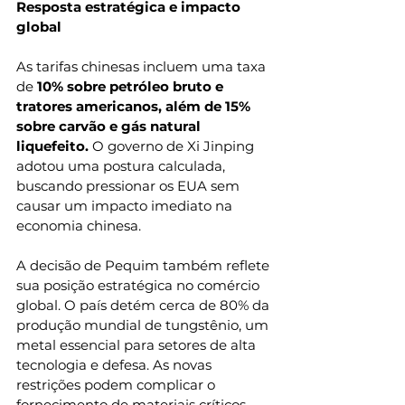
Resposta estratégica e impacto 
global
As tarifas chinesas incluem uma taxa 
de 
10% sobre petróleo bruto e 
tratores americanos, além de 15% 
sobre carvão e gás natural 
liquefeito.
 O governo de Xi Jinping 
adotou uma postura calculada, 
buscando pressionar os EUA sem 
causar um impacto imediato na 
economia chinesa.
A decisão de Pequim também reflete 
sua posição estratégica no comércio 
global. O país detém cerca de 80% da 
produção mundial de tungstênio, um 
metal essencial para setores de alta 
tecnologia e defesa. As novas 
restrições podem complicar o 
fornecimento de materiais críticos 