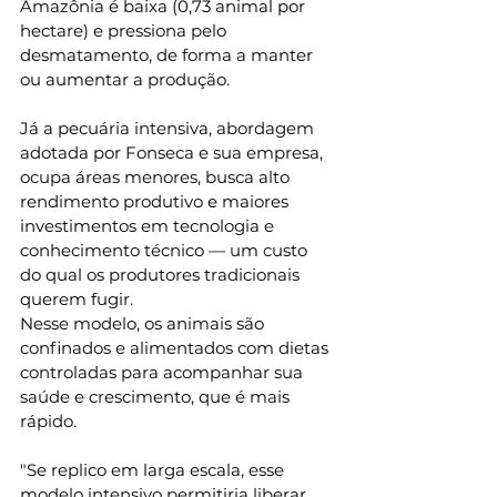
Amazônia é baixa (0,73 animal por 
hectare) e pressiona pelo 
desmatamento, de forma a manter 
ou aumentar a produção.
Já a pecuária intensiva, abordagem 
adotada por Fonseca e sua empresa, 
ocupa áreas menores, busca alto 
rendimento produtivo e maiores 
investimentos em tecnologia e 
conhecimento técnico — um custo 
do qual os produtores tradicionais 
querem fugir.
Nesse modelo, os animais são 
confinados e alimentados com dietas 
controladas para acompanhar sua 
saúde e crescimento, que é mais 
rápido.
"Se replico em larga escala, esse 
modelo intensivo permitiria liberar 