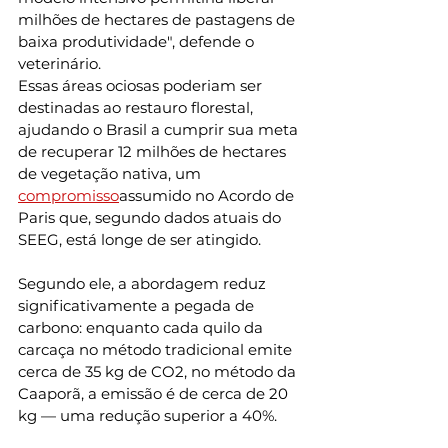
milhões de hectares de pastagens de 
baixa produtividade", defende o 
veterinário.
Essas áreas ociosas poderiam ser 
destinadas ao restauro florestal, 
ajudando o Brasil a cumprir sua meta 
de recuperar 12 milhões de hectares 
de vegetação nativa, um 
compromisso
assumido no Acordo de 
Paris que, segundo dados atuais do 
SEEG, está longe de ser atingido.
Segundo ele, a abordagem reduz 
significativamente a pegada de 
carbono: enquanto cada quilo da 
carcaça no método tradicional emite 
cerca de 35 kg de CO2, no método da 
Caaporã, a emissão é de cerca de 20 
kg — uma redução superior a 40%.