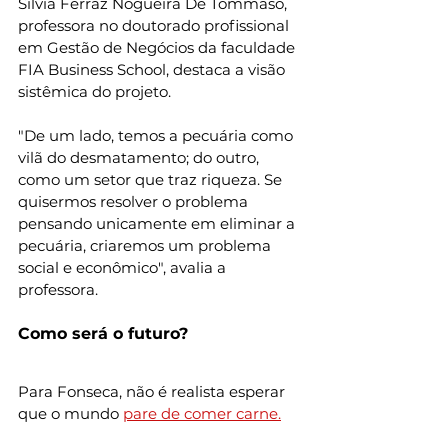
Silvia Ferraz Nogueira De Tommaso, 
professora no doutorado profissional 
em Gestão de Negócios da faculdade 
FIA Business School, destaca a visão 
sistêmica do projeto.
"De um lado, temos a pecuária como 
vilã do desmatamento; do outro, 
como um setor que traz riqueza. Se 
quisermos resolver o problema 
pensando unicamente em eliminar a 
pecuária, criaremos um problema 
social e econômico", avalia a 
professora.
Como será o futuro?
Para Fonseca, não é realista esperar 
que o mundo 
pare de comer carne.