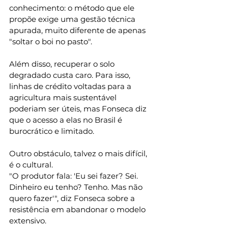
conhecimento: o método que ele 
propõe exige uma gestão técnica 
apurada, muito diferente de apenas 
"soltar o boi no pasto".
Além disso, recuperar o solo 
degradado custa caro. Para isso, 
linhas de crédito voltadas para a 
agricultura mais sustentável 
poderiam ser úteis, mas Fonseca diz 
que o acesso a elas no Brasil é 
burocrático e limitado.
Outro obstáculo, talvez o mais difícil, 
é o cultural.
"O produtor fala: 'Eu sei fazer? Sei. 
Dinheiro eu tenho? Tenho. Mas não 
quero fazer'", diz Fonseca sobre a 
resistência em abandonar o modelo 
extensivo.