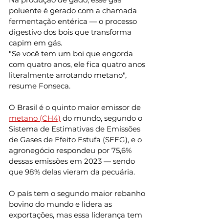
poluente é gerado com a chamada 
fermentação entérica — o processo 
digestivo dos bois que transforma 
capim em gás.
"Se você tem um boi que engorda 
com quatro anos, ele fica quatro anos 
literalmente arrotando metano", 
resume Fonseca.
O Brasil é o quinto maior emissor de 
metano (CH4)
 do mundo, segundo o 
Sistema de Estimativas de Emissões 
de Gases de Efeito Estufa (SEEG), e o 
agronegócio respondeu por 75,6% 
dessas emissões em 2023 — sendo 
que 98% delas vieram da pecuária.
O país tem o segundo maior rebanho 
bovino do mundo e lidera as 
exportações, mas essa liderança tem 