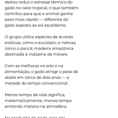
destas reduz o estresse térmico do 
gado no calor tropical, o que também 
contribui para que o animal ganhe 
peso mais rápido — diferente do 
gado exposto ao sol escaldante.
O grupo utiliza espécies de árvores 
exóticas, como o eucalipto; e nativas, 
como o paricá, madeira amazônica 
destinada à indústria de móveis.
Com as melhoras no solo e na 
alimentação, o gado atinge o peso de 
abate em cerca de dois anos — a 
metade do tempo convencional.
Menos tempo de vida significa, 
matematicamente, menos tempo 
emitindo metano na atmosfera.
Na produção de gado, esse gás 