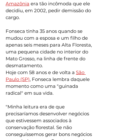
Amazônia
 era tão incômoda que ele 
decidiu, em 2002, pedir demissão do 
cargo.
Fonseca tinha 35 anos quando se 
mudou com a esposa e um filho de 
apenas seis meses para Alta Floresta, 
uma pequena cidade no interior do 
Mato Grosso, na linha de frente do 
desmatamento.
Hoje com 58 anos e de volta a 
São 
Paulo (SP)
, Fonseca lembra daquele 
momento como uma "guinada 
radical" em sua vida.
"Minha leitura era de que 
precisaríamos desenvolver negócios 
que estivessem associados à 
conservação florestal. Se não 
conseguíssemos gerar bons negócios 