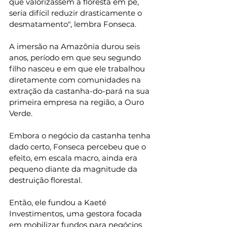
que valorizassem a floresta em pé, 
seria difícil reduzir drasticamente o 
desmatamento", lembra Fonseca.
A imersão na Amazônia durou seis 
anos, período em que seu segundo 
filho nasceu e em que ele trabalhou 
diretamente com comunidades na 
extração da castanha-do-pará na sua 
primeira empresa na região, a Ouro 
Verde.
Embora o negócio da castanha tenha 
dado certo, Fonseca percebeu que o 
efeito, em escala macro, ainda era 
pequeno diante da magnitude da 
destruição florestal.
Então, ele fundou a Kaeté 
Investimentos, uma gestora focada 
em mobilizar fundos para negócios 