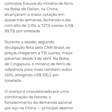
contratos futuros do minério de ferro 
na Bolsa de Dalian, na China, 
alcançaram a maior cotação em 
quase três semanas, fechando o dia 
com alta de 2,11%, a 727,5 iuanes (US$ 
99,73) por tonelada.
Durante a sessão, segundo 
divulgação feita pela CNN Brasil, os 
preços chegaram a 731 iuanes, maior 
patamar desde 3 de abril. Na Bolsa 
de Cingapura, o minério de ferro de 
referência para maio também subiu 
1,61%, atingindo US$ 100,2 por 
tonelada.
O avanço é impulsionado por uma 
combinação de fatores: o 
fortalecimento da demanda sazonal 
por aço na China — principal destino 