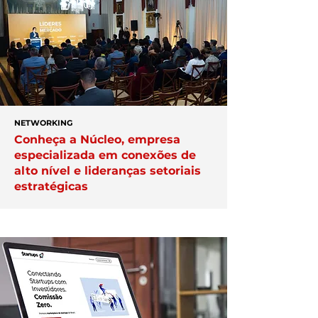
NETWORKING
Conheça a Núcleo, empresa
especializada em conexões de
alto nível e lideranças setoriais
estratégicas