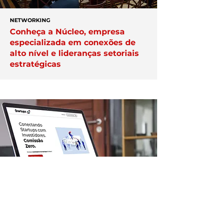
NETWORKING
Conheça a Núcleo, empresa
especializada em conexões de
alto nível e lideranças setoriais
estratégicas
APAREÇA AQUI
Veja como destacar a sua
empresa na plataforma Exper;