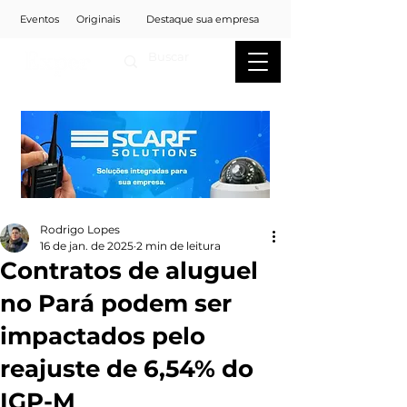
Eventos
Originais
Destaque sua empresa
Rodrigo Lopes
16 de jan. de 2025
2 min de leitura
Contratos de aluguel
no Pará podem ser
impactados pelo
reajuste de 6,54% do
IGP-M