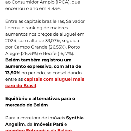
ao Consumidor Amplo (IPCA), que 
encerrou o ano em 4,83%.
Entre as capitais brasileiras, Salvador 
liderou o ranking de maiores 
aumentos nos preços de aluguel em 
2024, com alta de 33,07%, seguida 
por Campo Grande (26,55%), Porto 
Alegre (26,33%) e Recife (16,17%).
Belém também registrou um 
aumento expressivo, com alta de 
13,50%
 no período, se consolidando 
entre as 
capitais com aluguel mais 
caro do Brasil
.
Equilíbrio e alternativas para o 
mercado de Belém
Para a corretora de imóveis 
Synthia 
Angelim
, da 
Imóveis Pará
 e 
membro Enterprise da Belém 