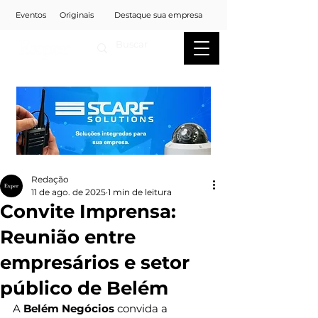
Eventos
Originais
Destaque sua empresa
Redação
11 de ago. de 2025
1 min de leitura
Convite Imprensa:
Reunião entre
empresários e setor
público de Belém
A 
Belém Negócios 
convida a 