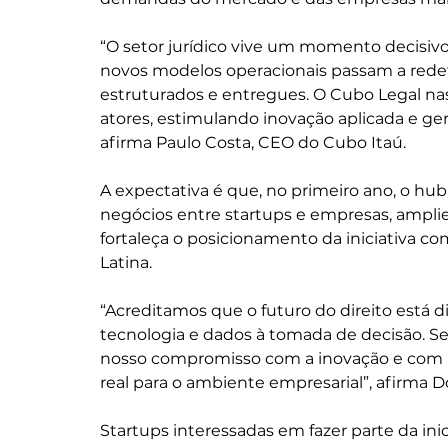
“O setor jurídico vive um momento decisivo
novos modelos operacionais passam a redefi
estruturados e entregues. O Cubo Legal na
atores, estimulando inovação aplicada e ge
afirma Paulo Costa, CEO do Cubo Itaú.
A expectativa é que, no primeiro ano, o hu
negócios entre startups e empresas, amplie
fortaleça o posicionamento da iniciativa co
Latina.
“Acreditamos que o futuro do direito está d
tecnologia e dados à tomada de decisão. S
nosso compromisso com a inovação e com 
real para o ambiente empresarial”, afirma D
Startups interessadas em fazer parte da ini