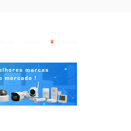
Login
Brands
Eventos
Sua Capital