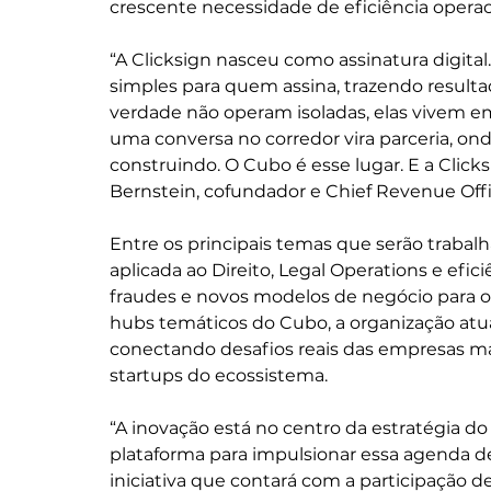
crescente necessidade de eficiência opera
“A Clicksign nasceu como assinatura digital
simples para quem assina, trazendo result
verdade não operam isoladas, elas vivem em
uma conversa no corredor vira parceria, on
construindo. O Cubo é esse lugar. E a Click
Bernstein, cofundador e Chief Revenue Offic
Entre os principais temas que serão trabalha
aplicada ao Direito, Legal Operations e efi
fraudes e novos modelos de negócio para o
hubs temáticos do Cubo, a organização atuar
conectando desafios reais das empresas ma
startups do ecossistema.
“A inovação está no centro da estratégia do
plataforma para impulsionar essa agenda d
iniciativa que contará com a participação de