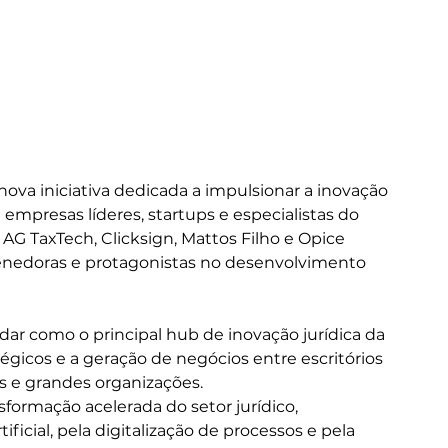
 nova iniciativa dedicada a impulsionar a inovação 
empresas líderes, startups e especialistas do 
G TaxTech, Clicksign, Mattos Filho e Opice 
edoras e protagonistas no desenvolvimento 
ar como o principal hub de inovação jurídica da 
gicos e a geração de negócios entre escritórios 
hs e grandes organizações.
ormação acelerada do setor jurídico, 
ficial, pela digitalização de processos e pela 