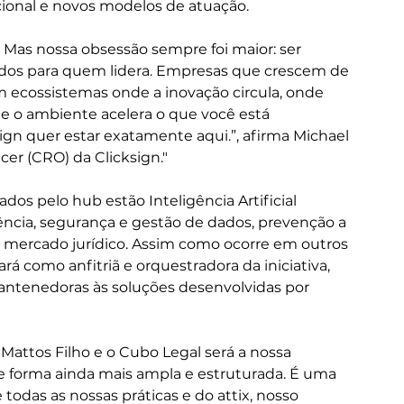
cional e novos modelos de atuação.
. Mas nossa obsessão sempre foi maior: ser 
ados para quem lidera. Empresas que crescem de 
 ecossistemas onde a inovação circula, onde 
de o ambiente acelera o que você está 
sign quer estar exatamente aqui.”, afirma Michael 
er (CRO) da Clicksign."
dos pelo hub estão Inteligência Artificial 
ciência, segurança e gestão de dados, prevenção a 
 mercado jurídico. Assim como ocorre em outros 
á como anfitriã e orquestradora da iniciativa, 
ntenedoras às soluções desenvolvidas por 
 Mattos Filho e o Cubo Legal será a nossa 
e forma ainda mais ampla e estruturada. É uma 
 todas as nossas práticas e do attix, nosso 