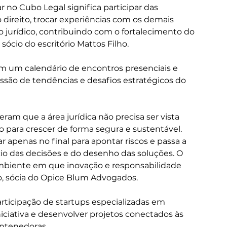
 no Cubo Legal significa participar das 
direito, trocar experiências com os demais 
jurídico, contribuindo com o fortalecimento do 
sócio do escritório Mattos Filho.
m um calendário de encontros presenciais e 
ssão de tendências e desafios estratégicos do 
ram que a área jurídica não precisa ser vista 
para crescer de forma segura e sustentável. 
ar apenas no final para apontar riscos e passa a 
ício das decisões e do desenho das soluções. O 
ambiente em que inovação e responsabilidade 
no, sócia do Opice Blum Advogados.
ticipação de startups especializadas em 
niciativa e desenvolver projetos conectados às 
ntenedoras.