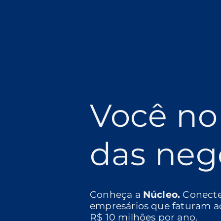
Você no
das neg
Conheça a
Núcleo.
Conect
empresários que faturam a
R$ 10 milhões por ano.