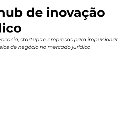
 hub de inovação
dico
dvocacia, startups e empresas para impulsionar 
los de negócio no mercado jurídico