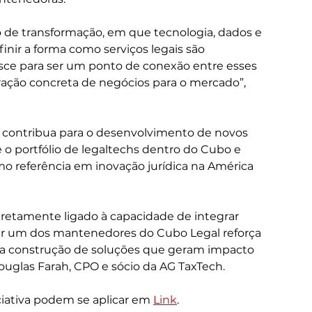
 de transformação, em que tecnologia, dados e 
nir a forma como serviços legais são 
sce para ser um ponto de conexão entre esses 
ração concreta de negócios para o mercado”, 
b contribua para o desenvolvimento de novos 
 o portfólio de legaltechs dentro do Cubo e 
mo referência em inovação jurídica na América 
iretamente ligado à capacidade de integrar 
er um dos mantenedores do Cubo Legal reforça 
a construção de soluções que geram impacto 
ouglas Farah, CPO e sócio da AG TaxTech.
ciativa podem se aplicar em 
Link
.