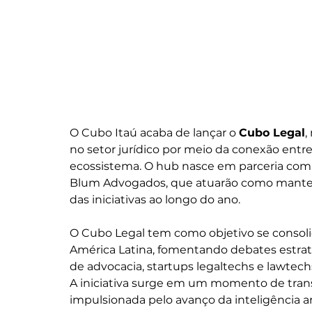
O Cubo Itaú acaba de lançar o 
Cubo Legal
,
no setor jurídico por meio da conexão entre 
ecossistema. O hub nasce em parceria com A
Blum Advogados, que atuarão como manten
das iniciativas ao longo do ano.
O Cubo Legal tem como objetivo se consolid
América Latina, fomentando debates estraté
de advocacia, startups legaltechs e lawtec
A iniciativa surge em um momento de transf
impulsionada pelo avanço da inteligência arti