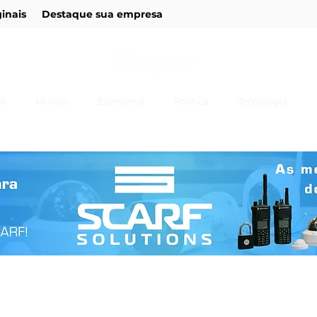
ginais
Destaque sua empresa
il
Mundo
Economia
Política
Tecnologia