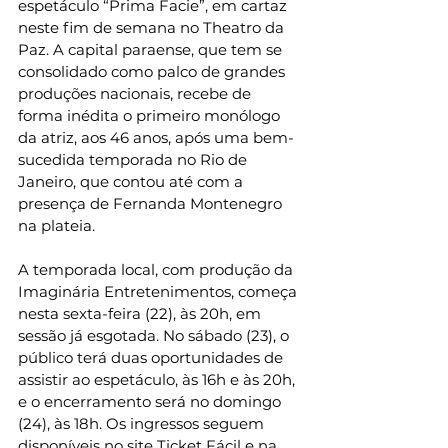
espetáculo “Prima Facie”, em cartaz 
neste fim de semana no Theatro da 
Paz. A capital paraense, que tem se 
consolidado como palco de grandes 
produções nacionais, recebe de 
forma inédita o primeiro monólogo 
da atriz, aos 46 anos, após uma bem-
sucedida temporada no Rio de 
Janeiro, que contou até com a 
presença de Fernanda Montenegro 
na plateia.
A temporada local, com produção da 
Imaginária Entretenimentos, começa 
nesta sexta-feira (22), às 20h, em 
sessão já esgotada. No sábado (23), o 
público terá duas oportunidades de 
assistir ao espetáculo, às 16h e às 20h, 
e o encerramento será no domingo 
(24), às 18h. Os ingressos seguem 
disponíveis no site Ticket Fácil e na 