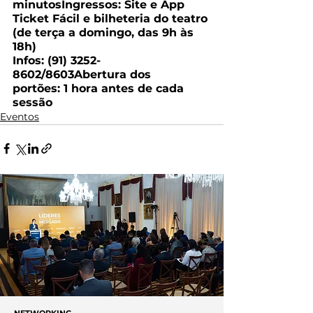
minutosIngressos: Site e App 
Ticket Fácil e bilheteria do teatro 
(de terça a domingo, das 9h às 
18h)
Infos: (91) 3252-
8602/8603Abertura dos 
portões: 1 hora antes de cada 
sessão
Eventos