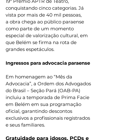
19º Prêmio APTR de Teatro, 
conquistando cinco categorias. Já 
vista por mais de 40 mil pessoas, 
a obra chega ao público paraense 
como parte de um momento 
especial de valorização cultural, em 
que Belém se firma na rota de 
grandes espetáculos.
Ingressos para advocacia paraense
Em homenagem ao “Mês da 
Advocacia”, a Ordem dos Advogados 
do Brasil – Seção Pará (OAB-PA) 
incluiu a temporada de Prima Facie 
em Belém em sua programação 
oficial, garantindo descontos 
exclusivos a profissionais registrados 
e seus familiares.
Gratuidade para idosos, PCDs e 