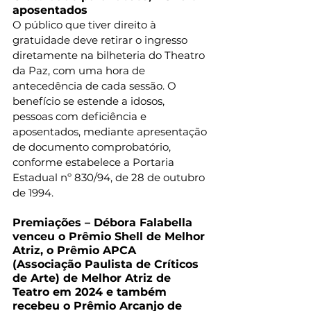
aposentados
O público que tiver direito à 
gratuidade deve retirar o ingresso 
diretamente na bilheteria do Theatro 
da Paz, com uma hora de 
antecedência de cada sessão. O 
benefício se estende a idosos, 
pessoas com deficiência e 
aposentados, mediante apresentação 
de documento comprobatório, 
conforme estabelece a Portaria 
Estadual nº 830/94, de 28 de outubro 
de 1994.
Premiações
 – Débora Falabella 
venceu o Prêmio Shell de Melhor 
Atriz, o Prêmio APCA 
(Associação Paulista de Críticos 
de Arte) de Melhor Atriz de 
Teatro em 2024 e também 
recebeu o Prêmio Arcanjo de 