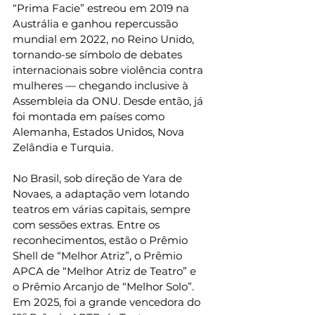
“Prima Facie” estreou em 2019 na 
Austrália e ganhou repercussão 
mundial em 2022, no Reino Unido, 
tornando-se símbolo de debates 
internacionais sobre violência contra 
mulheres — chegando inclusive à 
Assembleia da ONU. Desde então, já 
foi montada em países como 
Alemanha, Estados Unidos, Nova 
Zelândia e Turquia.
No Brasil, sob direção de Yara de 
Novaes, a adaptação vem lotando 
teatros em várias capitais, sempre 
com sessões extras. Entre os 
reconhecimentos, estão o Prêmio 
Shell de “Melhor Atriz”, o Prêmio 
APCA de “Melhor Atriz de Teatro” e 
o Prêmio Arcanjo de “Melhor Solo”. 
Em 2025, foi a grande vencedora do 