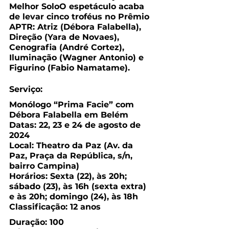
Melhor SoloO espetáculo acaba 
de levar cinco troféus no Prêmio 
APTR: Atriz (Débora Falabella), 
Direção (Yara de Novaes), 
Cenografia (André Cortez), 
Iluminação (Wagner Antonio) e 
Figurino (Fabio Namatame).
Serviço:
Monólogo “Prima Facie” com 
Débora Falabella em Belém
Datas: 22, 23 e 24 de agosto de 
2024
Local: Theatro da Paz (Av. da 
Paz, Praça da República, s/n, 
bairro Campina)
Horários: Sexta (22), às 20h; 
sábado (23), às 16h (sexta extra) 
e às 20h; domingo (24), às 18h
Classificação: 12 anos
Duração: 100 