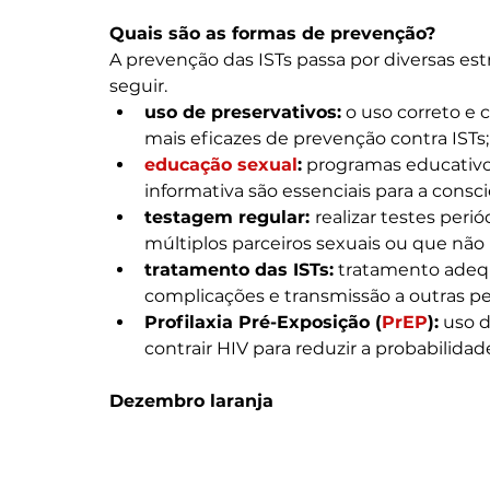
Quais são as formas de prevenção?
A prevenção das ISTs passa por diversas estr
seguir.
uso de preservativos:
 o uso correto e
mais eficazes de prevenção contra ISTs;
educação sexual
:
 programas educativo
informativa são essenciais para a consc
testagem regular: 
realizar testes peri
múltiplos parceiros sexuais ou que não
tratamento das ISTs:
 tratamento adequ
complicações e transmissão a outras pe
Profilaxia Pré-Exposição (
PrEP
):
 uso 
contrair HIV para reduzir a probabilidad
Dezembro laranja 