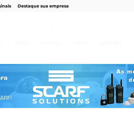
ginais
Destaque sua empresa
il
Mundo
Economia
Política
Tecnologia