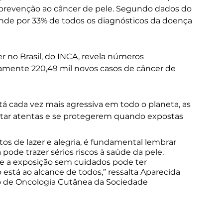
 prevenção ao câncer de pele. Segundo dados do 
onde por 33% de todos os diagnósticos da doença 
r no Brasil, do INCA, revela números 
mente 220,49 mil novos casos de câncer de 
tá cada vez mais agressiva em todo o planeta, as 
tar atentas e se protegerem quando expostas 
s de lazer e alegria, é fundamental lembrar 
de trazer sérios riscos à saúde da pele. 
a exposição sem cuidados pode ter 
stá ao alcance de todos,” ressalta Aparecida 
 de Oncologia Cutânea da Sociedade 