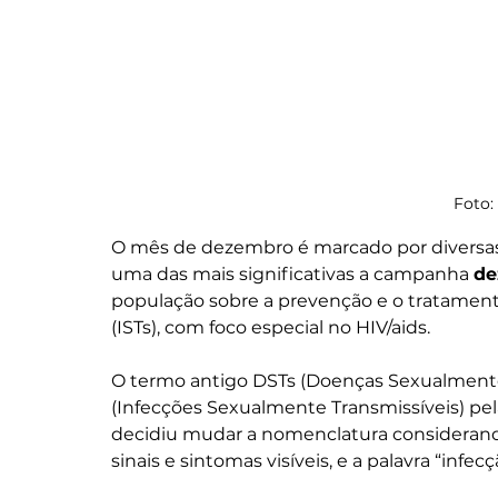
Foto:
O mês de dezembro é marcado por diversas
uma das mais significativas a campanha 
de
população sobre a prevenção e o tratament
(ISTs), com foco especial no HIV/aids. 
O termo antigo DSTs (Doenças Sexualmente T
(Infecções Sexualmente Transmissíveis) pe
decidiu mudar a nomenclatura considerando
sinais e sintomas visíveis, e a palavra “inf