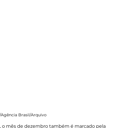
r/Agência Brasil/Arquivo
STs, o mês de dezembro também é marcado pela 