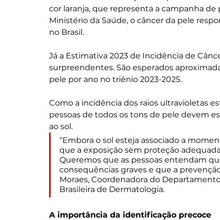
cor laranja, que representa a campanha de
Ministério da Saúde, o câncer da pele resp
no Brasil.
Já a Estimativa 2023 de Incidência de Cânce
surpreendentes. São esperados aproximada
pele por ano no triênio 2023-2025. 
Como a incidência dos raios ultravioletas es
pessoas de todos os tons de pele devem es
ao sol. 
“Embora o sol esteja associado a momento
que a exposição sem proteção adequada po
Queremos que as pessoas entendam que 
consequências graves e que a prevenção e
Moraes, Coordenadora do Departamento
Brasileira de Dermatologia. 
A importância da identificação precoce