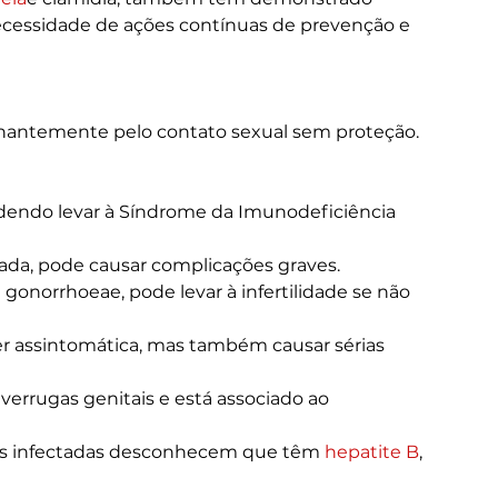
cessidade de ações contínuas de prevenção e 
inantemente pelo contato sexual sem proteção. 
odendo levar à Síndrome da Imunodeficiência 
atada, pode causar complicações graves.
 gonorrhoeae, pode levar à infertilidade se não 
er assintomática, mas também causar sérias 
 verrugas genitais e está associado ao 
as infectadas desconhecem que têm 
hepatite B
, 