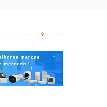
Login
Brands
Eventos
Sua Capital