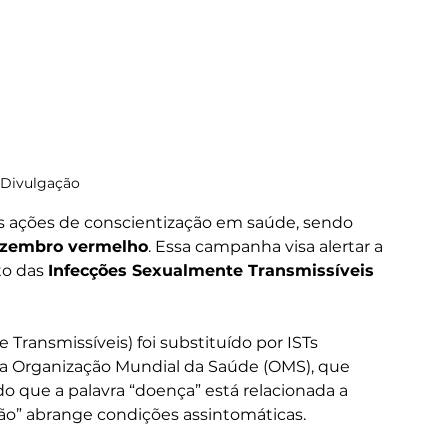
 Divulgação 
 ações de conscientização em saúde, sendo 
zembro vermelho
. Essa campanha visa alertar a 
o das 
Infecções Sexualmente Transmissíveis
ransmissíveis) foi substituído por ISTs 
la Organização Mundial da Saúde (OMS), que 
 que a palavra “doença” está relacionada a 
ecção” abrange condições assintomáticas.