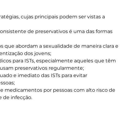
atégias, cujas principais podem ser vistas a 
 consistente de preservativos é uma das formas 
s que abordam a sexualidade de maneira clara e 
ientização dos jovens;
ódicos para ISTs, especialmente aqueles que têm 
 usam preservativos regularmente;
ado e imediato das ISTs para evitar 
ssoas;
de medicamentos por pessoas com alto risco de 
e de infecção.