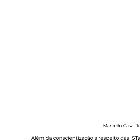
Marcello Casal J
Além da conscientização a respeito das I