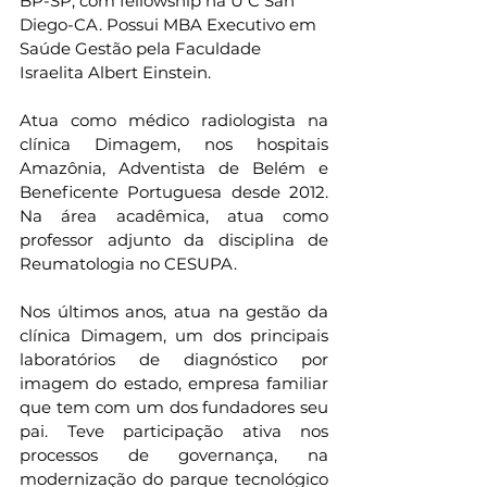
BP-SP, com fellowship na U C San 
Diego-CA. Possui MBA Executivo em 
Saúde Gestão pela Faculdade 
Israelita Albert Einstein.
Atua como médico radiologista na 
clínica Dimagem, nos hospitais 
Amazônia, Adventista de Belém e 
Beneficente Portuguesa desde 2012. 
Na área acadêmica, atua como 
professor adjunto da disciplina de 
Reumatologia no CESUPA.
Nos últimos anos, atua na gestão da 
clínica Dimagem, um dos principais 
laboratórios de diagnóstico por 
imagem do estado, empresa familiar 
que tem com um dos fundadores seu 
pai. Teve participação ativa nos 
processos de governança, na 
modernização do parque tecnológico 