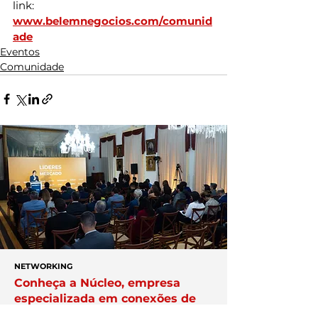
link: 
www.belemnegocios.com/comunid
ade
Eventos
Comunidade
NETWORKING
Conheça a Núcleo, empresa
especializada em conexões de
alto nível e lideranças setoriais