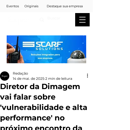
Eventos
Originais
Destaque sua empresa
Redação
14 de mai. de 2025
2 min de leitura
Diretor da Dimagem
vai falar sobre
'vulnerabilidade e alta
performance' no
próximo encontro da