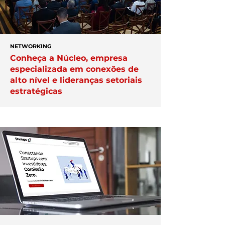
NETWORKING
Conheça a Núcleo, empresa
especializada em conexões de
alto nível e lideranças setoriais
estratégicas