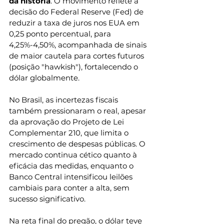
da história
. O movimento reflete a 
decisão do Federal Reserve (Fed) de 
reduzir a taxa de juros nos EUA em 
0,25 ponto percentual, para 
4,25%-4,50%, acompanhada de sinais 
de maior cautela para cortes futuros 
(posição "hawkish"), fortalecendo o 
dólar globalmente.
No Brasil, as incertezas fiscais 
também pressionaram o real, apesar 
da aprovação do Projeto de Lei 
Complementar 210, que limita o 
crescimento de despesas públicas. O 
mercado continua cético quanto à 
eficácia das medidas, enquanto o 
Banco Central intensificou leilões 
cambiais para conter a alta, sem 
sucesso significativo.
Na reta final do pregão, o dólar teve 