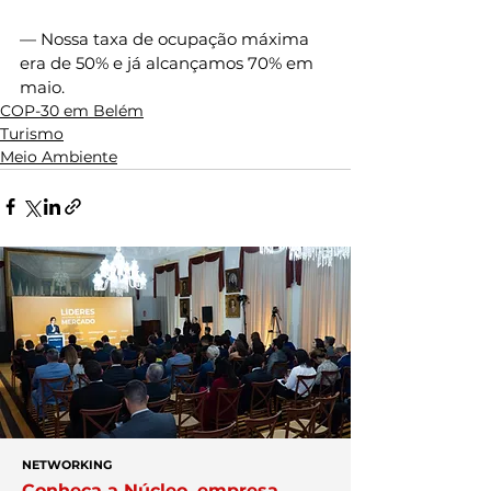
— Nossa taxa de ocupação máxima 
era de 50% e já alcançamos 70% em 
maio.
COP-30 em Belém
Turismo
Meio Ambiente
NETWORKING
Conheça a Núcleo, empresa