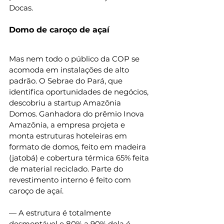
Docas.
Domo de caroço de açaí
Mas nem todo o público da COP se 
acomoda em instalações de alto 
padrão. O Sebrae do Pará, que 
identifica oportunidades de negócios, 
descobriu a startup Amazônia 
Domos. Ganhadora do prêmio Inova 
Amazônia, a empresa projeta e 
monta estruturas hoteleiras em 
formato de domos, feito em madeira 
(jatobá) e cobertura térmica 65% feita 
de material reciclado. Parte do 
revestimento interno é feito com 
caroço de açaí.
— A estrutura é totalmente 
desmontável e 80% a 90% dela é 