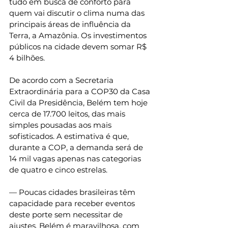
tudo em busca de conforto para 
quem vai discutir o clima numa das 
principais áreas de influência da 
Terra, a Amazônia. Os investimentos 
públicos na cidade devem somar R$ 
4 bilhões.
De acordo com a Secretaria 
Extraordinária para a COP30 da Casa 
Civil da Presidência, Belém tem hoje 
cerca de 17.700 leitos, das mais 
simples pousadas aos mais 
sofisticados. A estimativa é que, 
durante a COP, a demanda será de 
14 mil vagas apenas nas categorias 
de quatro e cinco estrelas.
— Poucas cidades brasileiras têm 
capacidade para receber eventos 
deste porte sem necessitar de 
ajustes. Belém é maravilhosa, com 