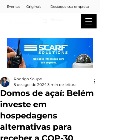
Eventos
Originais
Destaque sua empresa
Rodrigo Soupe
5 de ago. de 2024
3 min de leitura
Domos de açaí: Belém
investe em
hospedagens
alternativas para
receber a COP-30