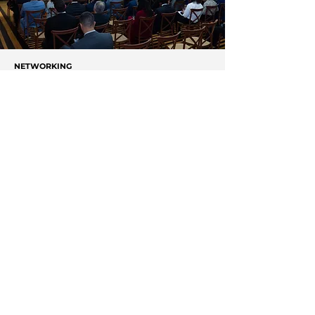
NETWORKING
Conheça a Núcleo, empresa
especializada em conexões de
alto nível e lideranças setoriais
estratégicas