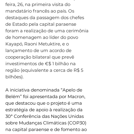
feira, 26, na primeira visita do 
mandatário francês ao país. Os 
destaques da passagem dos chefes 
de Estado pela capital paraense 
foram a realização de uma cerimônia 
de homenagem ao líder do povo 
Kayapó, Raoni Metuktire, e o 
lançamento de um acordo de 
cooperação bilateral que prevê 
investimentos de €$ 1 bilhão na 
região (equivalente a cerca de R$ 5 
bilhões).
A iniciativa denominada “Apelo de 
Belém” foi apresentada por Macron, 
que destacou que o projeto é uma 
estratégia de apoio à realização da 
30ª Conferência das Nações Unidas 
sobre Mudanças Climáticas (COP30) 
na capital paraense e de fomento ao 