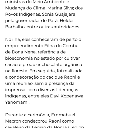
ministras do Meio Ambiente e 
Mudança do Clima, Marina Silva; dos 
Povos Indígenas, Sônia Guajajara; 
pelo governador do Pará, Helder 
Barbalho, entre outras autoridades.
No ilha, eles conheceram de perto o 
empreendimento Filha do Combu, 
de Dona Nena, referência de 
bioeconomia no estado por cultivar 
cacau e produzir chocolate orgânico 
na floresta. Em seguida, foi realizada 
a condecoração do cacique Raoni e 
uma reunião, sem a presença da 
imprensa, com diversas lideranças 
indígenas, entre eles Davi Kopenawa 
Yanomami.
Durante a cerimônia, Emmabuel 
Macron condecorou Raoni como 
cavaleiro da Legião da Honra (Légion 