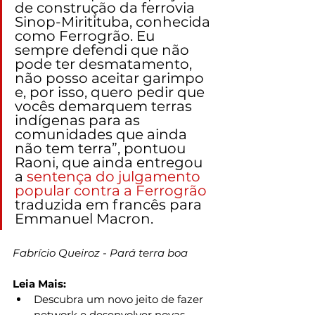
de construção da ferrovia 
Sinop-Miritituba, conhecida 
como Ferrogrão. Eu 
sempre defendi que não 
pode ter desmatamento, 
não posso aceitar garimpo 
e, por isso, quero pedir que 
vocês demarquem terras 
indígenas para as 
comunidades que ainda 
não tem terra”, pontuou 
Raoni, que ainda entregou 
a 
sentença do julgamento 
popular contra a Ferrogrão
traduzida em francês para 
Emmanuel Macron.
Fabrício Queiroz - Pará terra boa 
Leia Mais:
Descubra um novo jeito de fazer 
network e desenvolver novas 