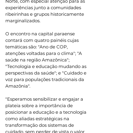
Norte, com especial atenção para as 
experiências junto a comunidades 
ribeirinhas e grupos historicamente 
marginalizados.
O encontro na capital paraense 
contará com quatro painéis cujas 
temáticas são: "Ano de COP, 
atenções voltadas para o clima"; "A 
saúde na região Amazônica"; 
"Tecnologia e educação mudando as 
perspectivas da saúde"; e "Cuidado e 
voz para populações tradicionais da 
Amazônia".
"Esperamos sensibilizar e engajar a 
plateia sobre a importância de 
posicionar a educação e a tecnologia 
como aliadas estratégicas na 
transformação dos sistemas de 
cuidado, sem perder de vista o valor 