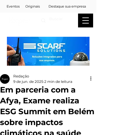
Eventos
Originais
Destaque sua empresa
Redação
9 de jun. de 2025
2 min de leitura
Em parceria com a
Afya, Exame realiza
ESG Summit em Belém
sobre impactos
climáticos na saúde