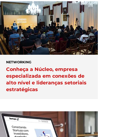
NETWORKING
Conheça a Núcleo, empresa
especializada em conexões de
alto nível e lideranças setoriais
estratégicas