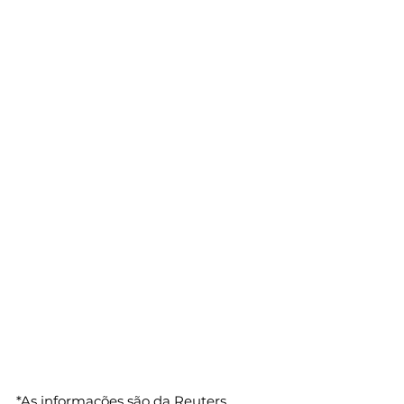
*As informações são da Reuters.