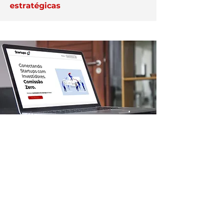
estratégicas
APAREÇA AQUI
Veja como destacar a sua
empresa na plataforma Exper;
anuncie aqui