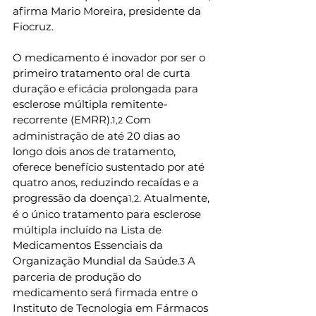
afirma Mario Moreira, presidente da 
Fiocruz. 
O medicamento é inovador por ser o 
primeiro tratamento oral de curta 
duração e eficácia prolongada para 
esclerose múltipla remitente-
recorrente (EMRR).
 Com 
1,2
administração de até 20 dias ao 
longo dois anos de tratamento, 
oferece benefício sustentado por até 
quatro anos, reduzindo recaídas e a 
progressão da doença
. Atualmente, 
1,2
é o único tratamento para esclerose 
múltipla incluído na Lista de 
Medicamentos Essenciais da 
Organização Mundial da Saúde.
 A 
3
parceria de produção do 
medicamento será firmada entre o 
Instituto de Tecnologia em Fármacos 