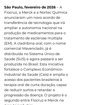
São Paulo, fevereiro de 2026
 – A 
Fiocruz, a Merck e a Nortec Química 
anunciaram um novo acordo de 
transferência de tecnologia que irá 
ampliar a autonomia nacional na 
produção de medicamentos para o 
tratamento de esclerose múltipla 
(EM). A cladribina oral, com o nome 
comercial Mavenclad
, já é 
®
distribuída no Sistema Único de 
Saúde (SUS) e agora passará a ser 
produzida no Brasil. Esta iniciativa 
fortalece o Complexo Econômico-
Industrial da Saúde (Ceis) e amplia o 
acesso dos pacientes brasileiros à 
terapia oral de curta duração, capaz 
de reduzir surtos e retardar a 
progressão da doença. O projeto é o 
segundo entre Fiocruz e Merck na 