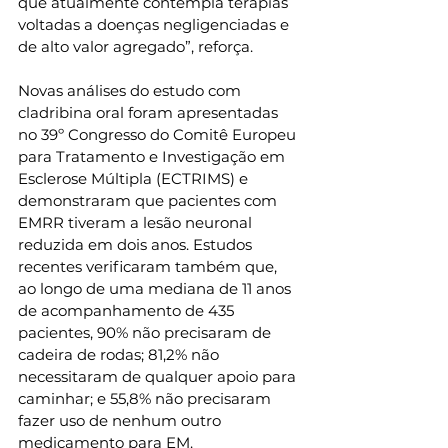
que atualmente contempla terapias 
voltadas a doenças negligenciadas e 
de alto valor agregado”, reforça. 
Novas análises do estudo com 
cladribina oral foram apresentadas 
no 39º Congresso do Comitê Europeu 
para Tratamento e Investigação em 
Esclerose Múltipla (ECTRIMS) e 
demonstraram que pacientes com 
EMRR tiveram a lesão neuronal 
reduzida em dois anos. Estudos 
recentes verificaram também que, 
ao longo de uma mediana de 11 anos 
de acompanhamento de 435 
pacientes, 90% não precisaram de 
cadeira de rodas; 81,2% não 
necessitaram de qualquer apoio para 
caminhar; e 55,8% não precisaram 
fazer uso de nenhum outro 
medicamento para EM.