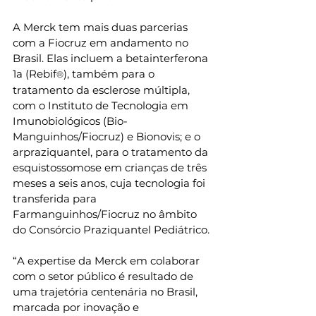
A Merck tem mais duas parcerias 
com a Fiocruz em andamento no 
Brasil. Elas incluem a betainterferona 
1a (Rebif
), também para o 
®
tratamento da esclerose múltipla, 
com o Instituto de Tecnologia em 
Imunobiológicos (Bio-
Manguinhos/Fiocruz) e Bionovis; e o 
arpraziquantel, para o tratamento da 
esquistossomose em crianças de três 
meses a seis anos, cuja tecnologia foi 
transferida para 
Farmanguinhos/Fiocruz no âmbito 
do Consórcio Praziquantel Pediátrico. 
“A expertise da Merck em colaborar 
com o setor público é resultado de 
uma trajetória centenária no Brasil, 
marcada por inovação e 