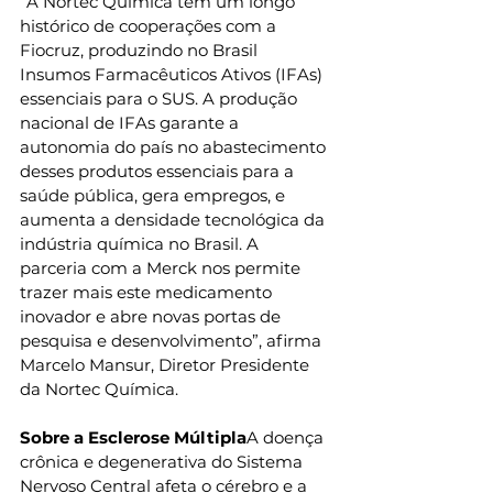
“A Nortec Química tem um longo 
histórico de cooperações com a 
Fiocruz, produzindo no Brasil 
Insumos Farmacêuticos Ativos (IFAs) 
essenciais para o SUS. A produção 
nacional de IFAs garante a 
autonomia do país no abastecimento 
desses produtos essenciais para a 
saúde pública, gera empregos, e 
aumenta a densidade tecnológica da 
indústria química no Brasil. A 
parceria com a Merck nos permite 
trazer mais este medicamento 
inovador e abre novas portas de 
pesquisa e desenvolvimento”, afirma 
Marcelo Mansur, Diretor Presidente 
da Nortec Química.
Sobre a Esclerose Múltipla
A doença 
crônica e degenerativa do Sistema 
Nervoso Central afeta o cérebro e a 