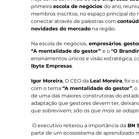
primeira 
escola de negócios 
do ano, reuni
membros inscritos, no espaço principal do 
conectar através de palestras com 
conteúdo
novidades do mercado
 na região.
Na escola de negócios,
 empresários
, 
gesto
“A mentalidade do gestor” 
e o 
"O Brandin
ensinamentos únicos e visão estratégica, 
Ibyte Empresas
.
Igor Moreira
, O CEO da 
Leal Moreira
, foi o
com o tema 
“A mentalidade do gestor”
, 
de uma das maiores construtoras do estado
adaptação que gestores devem ter, deixan
que sobrevivem, são as que mais se adap
 O executivo reiterou a importância da
 BN 
parte de um ecossistema de aprendizado 