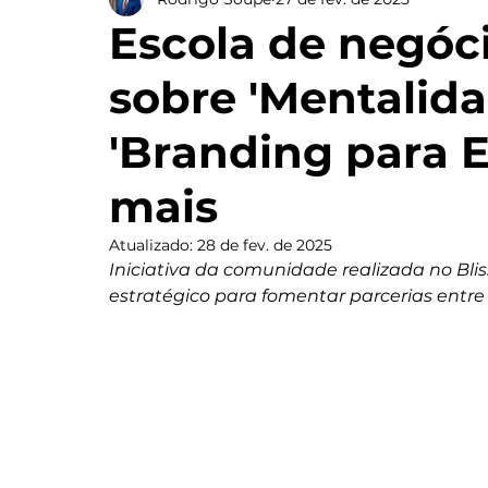
Escola de negóci
sobre 'Mentalida
'Branding para E
mais
Atualizado:
28 de fev. de 2025
Iniciativa da comunidade realizada no Bli
estratégico para fomentar parcerias entre