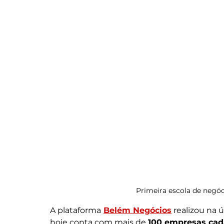
Primeira escola de negóc
A plataforma
Belém Negócios
 realizou na ú
hoje conta com mais de 
100 empresas cad