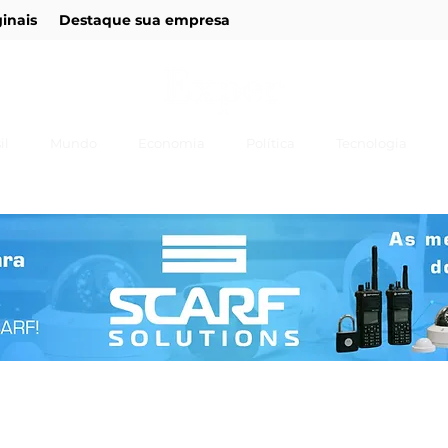
ginais
Destaque sua empresa
il
Mundo
Economia
Política
Tecnologia