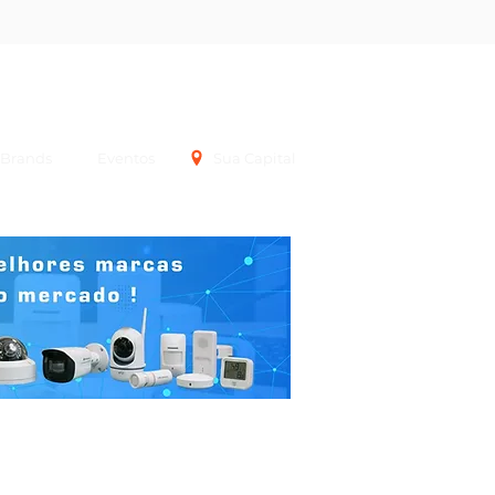
Login
Brands
Eventos
Sua Capital