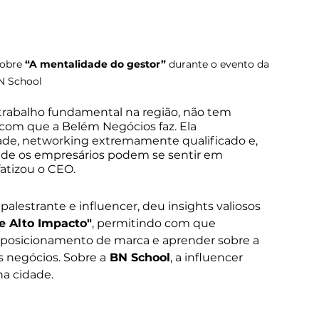
obre 
“A mentalidade do gestor”
 durante o evento da 
N School
rabalho fundamental na região, não tem 
om que a Belém Negócios faz. Ela 
ade, networking extremamente qualificado e, 
e os empresários podem se sentir em 
fatizou o CEO.
 palestrante e influencer, deu insights valiosos 
e Alto Impacto"
, permitindo com que 
 posicionamento de marca e aprender sobre a 
 negócios. Sobre a
 BN School
, a influencer 
na cidade.