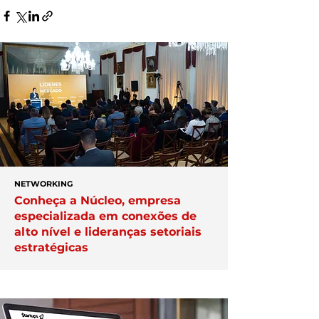
NETWORKING
Conheça a Núcleo, empresa
especializada em conexões de
alto nível e lideranças setoriais
estratégicas