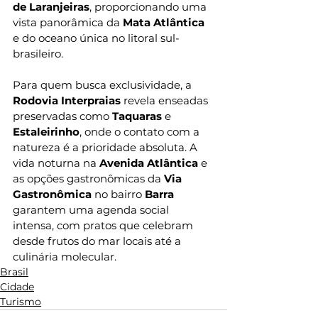
de Laranjeiras
, proporcionando uma 
vista panorâmica da 
Mata Atlântica
e do oceano única no litoral sul-
brasileiro.
Para quem busca exclusividade, a 
Rodovia Interpraias
 revela enseadas 
preservadas como 
Taquaras
 e 
Estaleirinho
, onde o contato com a 
natureza é a prioridade absoluta. A 
vida noturna na 
Avenida Atlântica
 e 
as opções gastronômicas da 
Via 
Gastronômica
 no bairro 
Barra
garantem uma agenda social 
intensa, com pratos que celebram 
desde frutos do mar locais até a 
culinária molecular.
Brasil
Cidade
Turismo