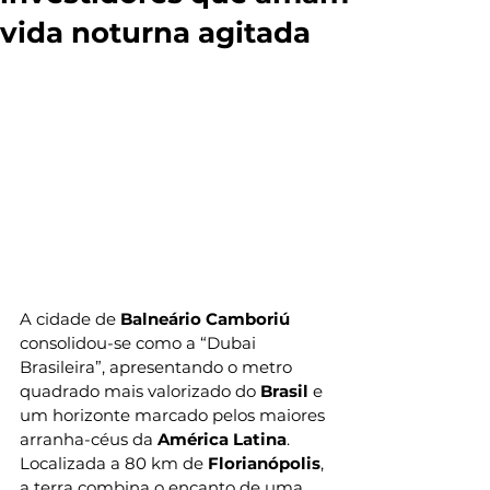
vida noturna agitada
A cidade de 
Balneário Camboriú
consolidou-se como a “Dubai 
Brasileira”, apresentando o metro 
quadrado mais valorizado do 
Brasil
 e 
um horizonte marcado pelos maiores 
arranha-céus da 
América Latina
. 
Localizada a 80 km de 
Florianópolis
, 
a terra combina o encanto de uma 