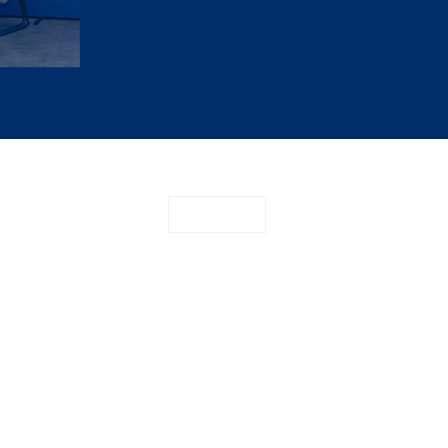
CONTATO
o
Sugerir pauta
privacidade
Termos e Condições