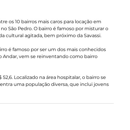
ntre os 10 bairros mais caros para locação em 
 no São Pedro. O bairro é famoso por misturar o 
da cultural agitada, bem próximo da Savassi.
airro é famoso por ser um dos mais conhecidos 
o Andar
, vem se reinventando como bairro 
52,6. Localizado na área hospitalar, o bairro se 
entra uma população diversa, que inclui jovens 