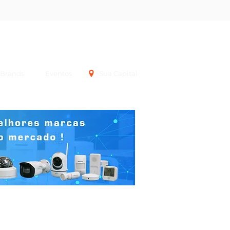
Login
Brands
Eventos
Sua Capital