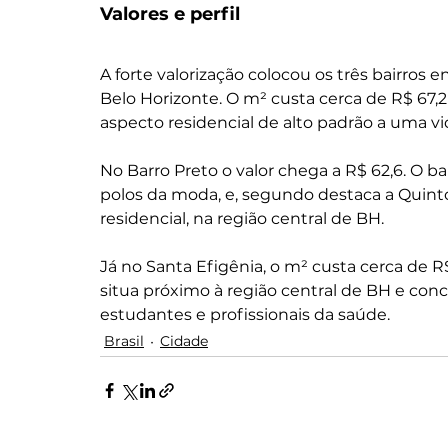
Valores e perfil
A forte valorização colocou os três bairros e
Belo Horizonte. O m² custa cerca de R$ 67,2
aspecto residencial de alto padrão a uma vi
No Barro Preto o valor chega a R$ 62,6. O b
polos da moda, e, segundo destaca a 
Quint
residencial, na região central de 
BH
.
Já no Santa Efigênia, o m² custa cerca de R$ 
situa próximo à região central de BH e conc
estudantes e profissionais da saúde.
Brasil
Cidade