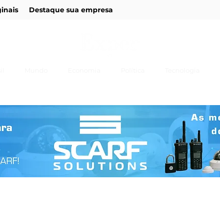
ginais
Destaque sua empresa
il
Mundo
Economia
Política
Tecnologia