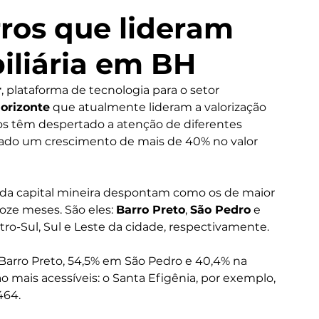
rros que lideram
iliária em BH
r
, plataforma de tecnologia para o setor 
orizonte
 que atualmente lideram a valorização 
ros têm despertado a atenção de diferentes 
trado um crescimento de mais de 40% no valor 
s da capital mineira despontam como os de maior 
oze meses. São eles: 
Barro Preto
, 
São Pedro
 e 
ntro-Sul, Sul e Leste da cidade, respectivamente.
o Barro Preto, 54,5% em São Pedro e 40,4% na 
o mais acessíveis: o Santa Efigênia, por exemplo, 
464.