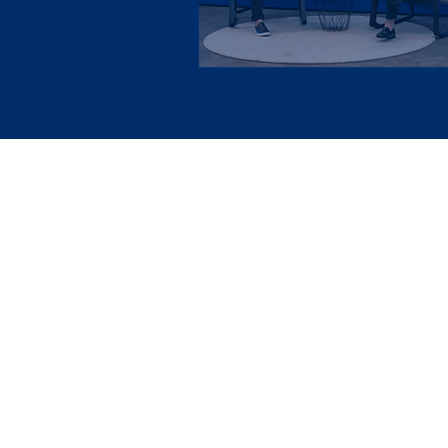
Sobre
Fale Conosc
Anunciar
Política de 