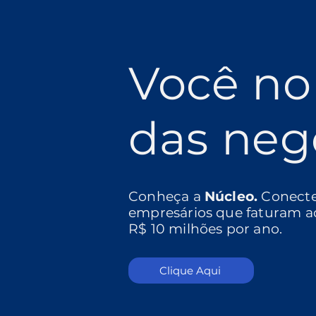
Você no
das neg
Conheça a
Núcleo.
Conect
empresários que faturam a
R$ 10 milhões por ano.
Clique Aqui