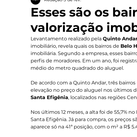
Esses são os bai
valorização imob
Levantamento realizado pela 
Quinto Anda
imobiliário, revela quais os bairros de 
Belo H
imobiliária. Segundo a empresa, esses bair
perfis de moradores. Em um ano, foi regis
médio do metro quadrado do aluguel.
De acordo com a Quinto Andar, três bairro
elevação no preço do aluguel nos últimos d
Santa Efigênia
, localizados nas regiões Ce
Nos últimos 12 meses, a alta foi de 55,7% n
Santa Efigênia. Já para compra, os preços sã
aparece só na 41ª posição, com o m² a R$ 5.