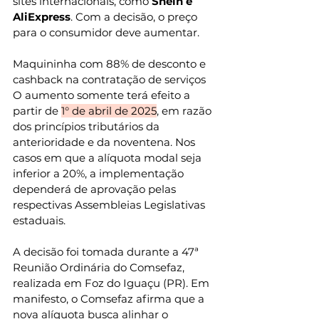
sites internacionais, como 
Shein
e 
AliExpress
. Com a decisão, o preço 
para o consumidor deve aumentar.
Maquininha com 88% de desconto e 
cashback na contratação de serviços
O aumento somente terá efeito a 
partir de 
1° de abril de 2025
, em razão 
dos princípios tributários da 
anterioridade e da noventena. Nos 
casos em que a alíquota modal seja 
inferior a 20%, a implementação 
dependerá de aprovação pelas 
respectivas Assembleias Legislativas 
estaduais.
A decisão foi tomada durante a 47ª 
Reunião Ordinária do Comsefaz, 
realizada em Foz do Iguaçu (PR). Em 
manifesto, o Comsefaz afirma que a 
nova alíquota busca alinhar o 