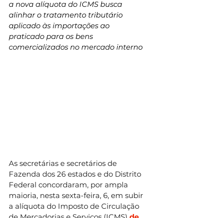
a nova alíquota do ICMS busca 
alinhar o tratamento tributário 
aplicado às importações ao 
praticado para os bens 
comercializados no mercado interno
As secretárias e secretários de 
Fazenda dos 26 estados e do Distrito 
Federal concordaram, por ampla 
maioria, nesta sexta-feira, 6, em subir 
a alíquota do Imposto de Circulação 
de Mercadorias e Serviços (ICMS) 
de 