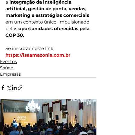
a 
integração da inteligência 
artificial, gestão de ponta, vendas, 
marketing e estratégias comerciais
em um contexto único, impulsionado 
pelas 
oportunidades oferecidas pela 
COP 30.
Se inscreva neste link: 
https://isaamazonia.com.br
Eventos
Saúde
Empresas