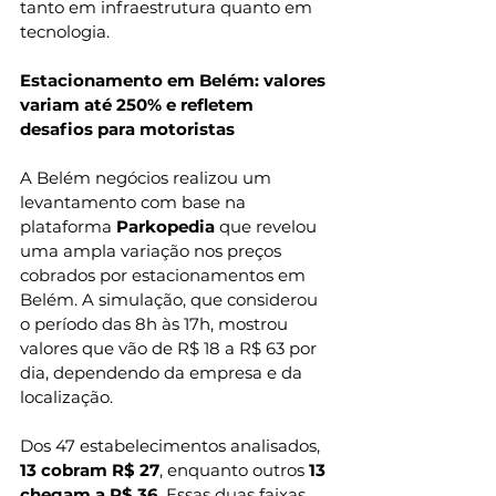
tanto em infraestrutura quanto em 
tecnologia.
Estacionamento em Belém: valores 
variam até 250% e refletem 
desafios para motoristas
A Belém negócios realizou um 
levantamento com base na 
plataforma 
Parkopedia
 que revelou 
uma ampla variação nos preços 
cobrados por estacionamentos em 
Belém. A simulação, que considerou 
o período das 8h às 17h, mostrou 
valores que vão de R$ 18 a R$ 63 por 
dia, dependendo da empresa e da 
localização.
Dos 47 estabelecimentos analisados, 
13 cobram R$ 27
, enquanto outros 
13 
chegam a R$ 36
. Essas duas faixas 