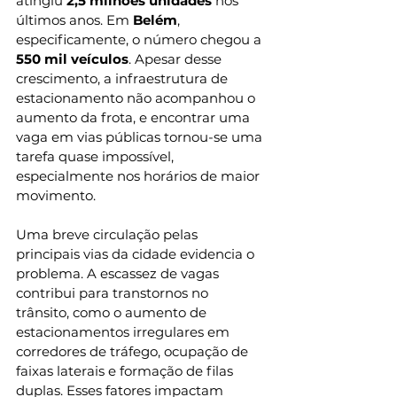
atingiu
 2,5 milhões unidades 
nos 
últimos anos. Em 
Belém
, 
especificamente, o número chegou a
550 mil veículos
. Apesar desse 
crescimento, a infraestrutura de 
estacionamento não acompanhou o 
aumento da frota, e encontrar uma 
vaga em vias públicas tornou-se uma 
tarefa quase impossível, 
especialmente nos horários de maior 
movimento.
Uma breve circulação pelas 
principais vias da cidade evidencia o 
problema. A escassez de vagas 
contribui para transtornos no 
trânsito, como o aumento de 
estacionamentos irregulares em 
corredores de tráfego, ocupação de 
faixas laterais e formação de filas 
duplas. Esses fatores impactam 