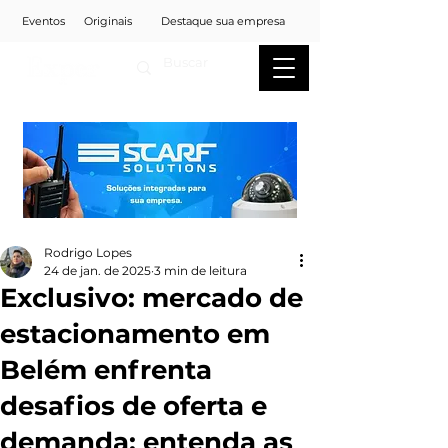
Eventos
Originais
Destaque sua empresa
Rodrigo Lopes
24 de jan. de 2025
3 min de leitura
Exclusivo: mercado de
estacionamento em
Belém enfrenta
desafios de oferta e
demanda; entenda as