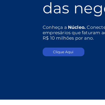
das neg
Conheça a
Núcleo.
Conect
empresários que faturam a
R$ 10 milhões por ano.
Clique Aqui