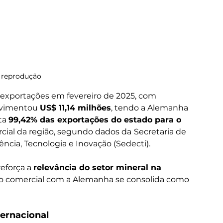
 reprodução
exportações em fevereiro de 2025, com 
ovimentou 
US$ 11,14 milhões
, tendo a Alemanha 
ta 
99,42% das exportações do estado para o 
rcial da região, segundo dados da
Secretaria de 
cia, Tecnologia e Inovação (Sedecti).
eforça a 
relevância do setor mineral na 
ão comercial com a Alemanha se consolida como 
ternacional