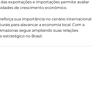
as exportações e importações permite avaliar 
tunidades de crescimento econômico.
eforça sua importância no cenário internacional 
turais para alavancar a economia local. Com a 
 Amazonas segue ampliando suas relações 
estratégico no Brasil.