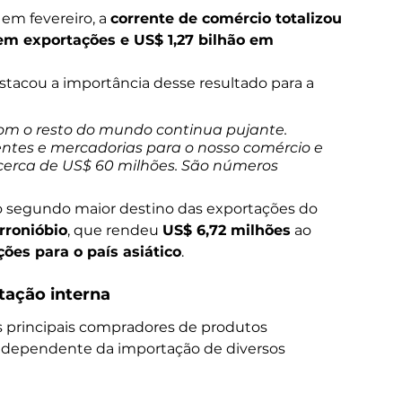
em fevereiro, a 
corrente de comércio totalizou 
em exportações e US$ 1,27 bilhão em 
estacou a importância desse resultado para a 
om o resto do mundo continua pujante. 
tes e mercadorias para o nosso comércio e 
s cerca de US$ 60 milhões. São números 
 segundo maior destino das exportações do 
rronióbio
, que rendeu 
US$ 6,72 milhões
 ao 
ões para o país asiático
.
tação interna
s principais compradores de produtos
 dependente da importação de diversos 