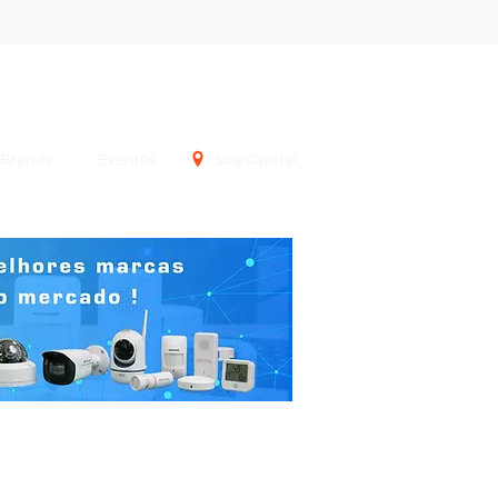
Login
Brands
Eventos
Sua Capital