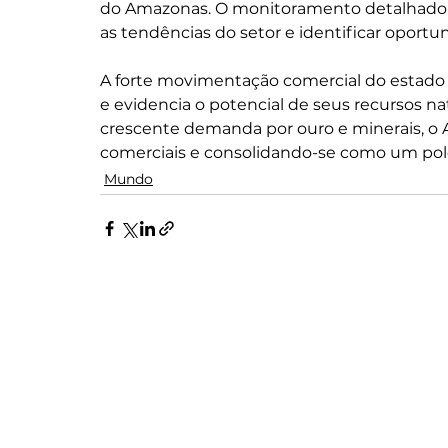
do Amazonas. O monitoramento detalhado d
as tendências do setor e identificar opor
A forte movimentação comercial do estado r
e evidencia o potencial de seus recursos na
crescente demanda por ouro e minerais, o
comerciais e consolidando-se como um polo 
Mundo