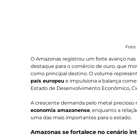
Foto:
O Amazonas registrou um forte avanço nas 
destaque para o comércio de ouro, que m
como principal destino. O volume represen
país europeu
 e impulsiona a balança come
Estado de Desenvolvimento Econômico, Ciên
A crescente demanda pelo metal precioso r
economia amazonense
, enquanto a relaç
uma das mais importantes para o estado.
Amazonas se fortalece no cenário in