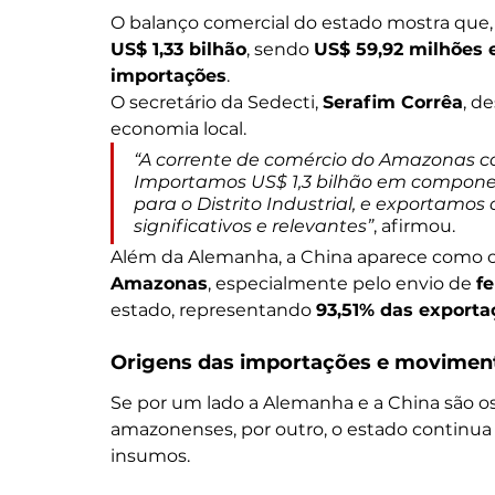
O balanço comercial do estado mostra que, 
US$ 1,33 bilhão
, sendo 
US$ 59,92 milhões 
importações
.
O secretário da Sedecti, 
Serafim Corrêa
, d
economia local.
“A corrente de comércio do Amazonas c
Importamos US$ 1,3 bilhão em componen
para o Distrito Industrial, e exportamo
significativos e relevantes”
, afirmou.
Além da Alemanha, a China aparece como o
Amazonas
, especialmente pelo envio de 
fe
estado, representando 
93,51% das exportaç
Origens das importações e movimen
Se por um lado a Alemanha e a China são o
amazonenses, por outro, o estado continua
insumos.