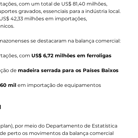
rtações, com um total de US$ 81,40 milhões, 
rtes gravados, essenciais para a indústria local.
US$ 42,33 milhões em importações, 
nicos.
amazonenses se destacaram na balança comercial:
rtações, com 
US$ 6,72 milhões em ferroligas 
ação de 
madeira serrada para os Países Baixos 
,60 mil
 em importação de equipamentos 
l
plan), por meio do Departamento de Estatística 
e perto os movimentos da balança comercial 