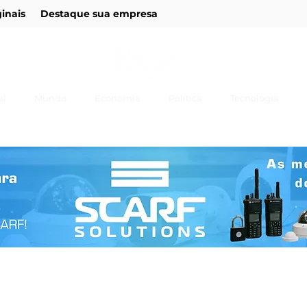
ginais
Destaque sua empresa
il
Mundo
Economia
Política
Tecnologia