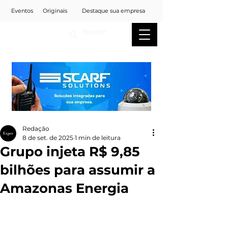
Eventos
Originais
Destaque sua empresa
Redação
8 de set. de 2025
1 min de leitura
Grupo injeta R$ 9,85
bilhões para assumir a
Amazonas Energia