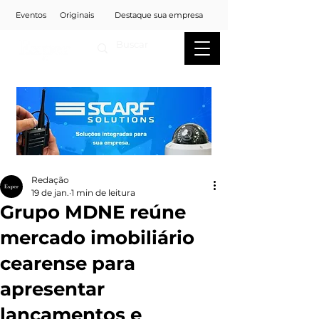
Eventos
Originais
Destaque sua empresa
Redação
19 de jan.
1 min de leitura
Grupo MDNE reúne
mercado imobiliário
cearense para
apresentar
lançamentos e