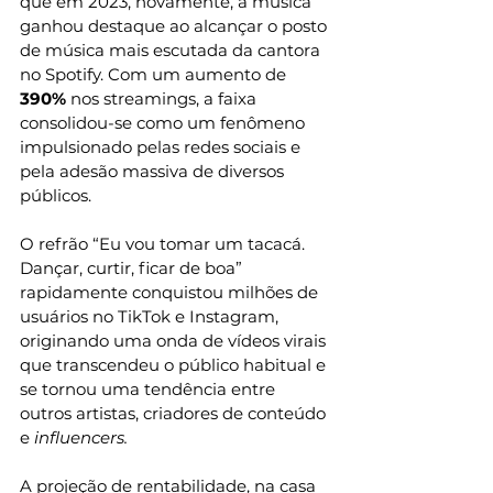
que em 2023, novamente, a música 
ganhou destaque ao alcançar o posto 
de música mais escutada da cantora 
no Spotify. Com um aumento de
390%
 nos streamings, a faixa 
consolidou-se como um fenômeno 
impulsionado pelas redes sociais e 
pela adesão massiva de diversos 
públicos.
O refrão “Eu vou tomar um tacacá. 
Dançar, curtir, ficar de boa” 
rapidamente conquistou milhões de 
usuários no TikTok e Instagram, 
originando uma onda de vídeos virais 
que transcendeu o público habitual e 
se tornou uma tendência entre 
outros artistas, criadores de conteúdo 
e 
influencers.
A projeção de rentabilidade, na casa 