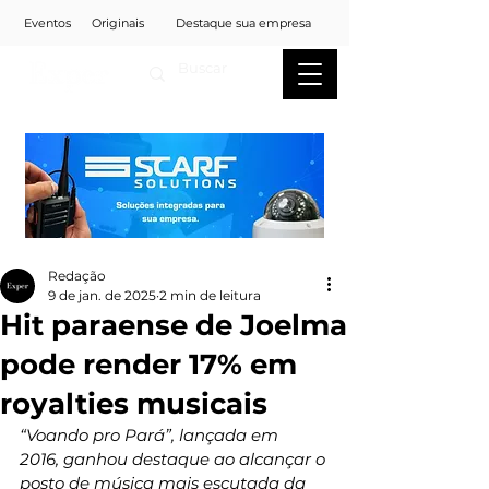
Eventos
Originais
Destaque sua empresa
Redação
9 de jan. de 2025
2 min de leitura
Hit paraense de Joelma
pode render 17% em
royalties musicais
“Voando pro Pará”, lançada em 
2016,
ganhou destaque ao alcançar o 
posto de música mais escutada da 