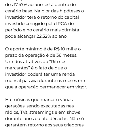
dos 17,47% ao ano, está dentro do 
cenário base. Na pior das hipóteses o 
investidor terá o retorno do capital 
investido corrigido pelo IPCA do 
período e no cenário mais otimista 
pode alcançar 22,32% ao ano. 
O aporte mínimo é de R$ 10 mil e o 
prazo da operação é de 36 meses. 
Um dos atrativos do “Ritmos 
marcantes” é o fato de que o 
investidor poderá ter uma renda 
mensal passiva durante os meses em 
que a operação permanecer em vigor.
Há músicas que marcam várias 
gerações, sendo executadas nas 
rádios, TVs, streamings e em shows 
durante anos ou até décadas. Não só 
garantem retorno aos seus criadores 