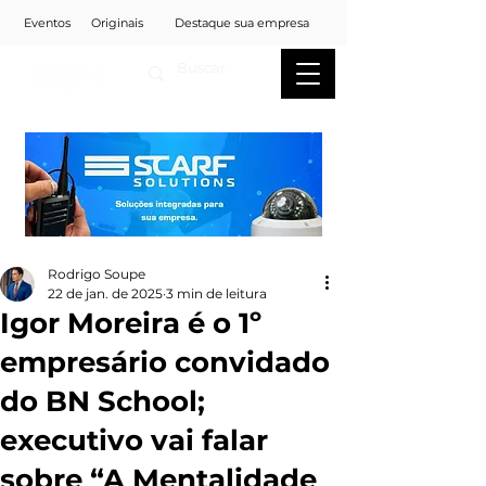
Eventos
Originais
Destaque sua empresa
Rodrigo Soupe
22 de jan. de 2025
3 min de leitura
Igor Moreira é o 1º
empresário convidado
do BN School;
executivo vai falar
sobre “A Mentalidade