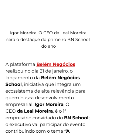
 Igor Moreira, O CEO
da Leal Moreira, 
será o destaque do primeiro BN School 
do ano
A plataforma 
Belém Negócios
realizou no dia 21 de janeiro, o 
lançamento da 
Belém Negócios 
School
, iniciativa que integra um 
ecossistema de alta relevância para 
quem busca desenvolvimento 
empresarial. 
Igor Moreira
, O 
CEO
 da
Leal Moreira
, é o 1° 
empresário convidado do 
BN School
; 
o executivo vai participar do evento 
contribuindo com o tema
 “A 