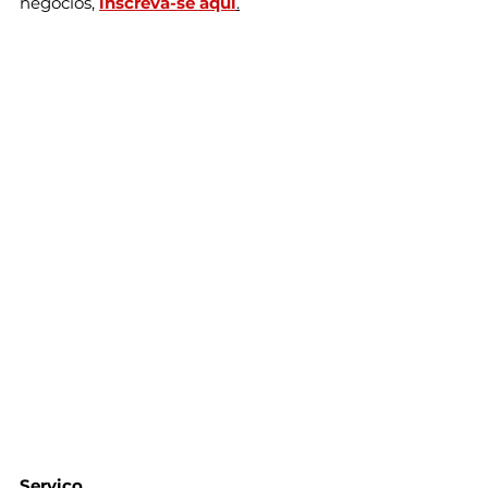
negócios,
inscreva-se aqui
.
Serviço