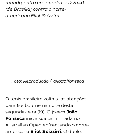
mundo, entra em quadra às 22h40 
(de Brasília) contra o norte-
americano Eliot Spizzirri
Foto: Reprodução / @joaoffonseca
O tênis brasileiro volta suas atenções 
para Melbourne na noite desta 
segunda-feira (19). O jovem 
João 
Fonseca
 inicia sua caminhada no 
Australian Open enfrentando o norte-
americano 
Eliot Spizzirri
. O duelo, 