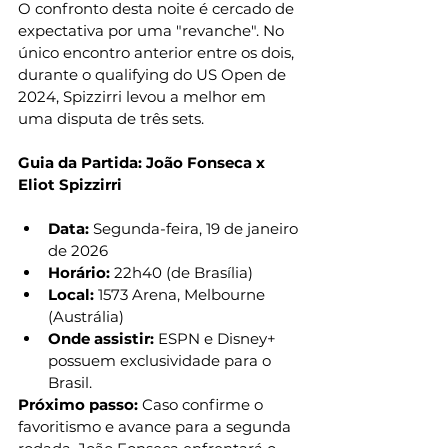
O confronto desta noite é cercado de 
expectativa por uma "revanche". No 
único encontro anterior entre os dois, 
durante o qualifying do US Open de 
2024, Spizzirri levou a melhor em 
uma disputa de três sets.
Guia da Partida: João Fonseca x 
Eliot Spizzirri
Data:
 Segunda-feira, 19 de janeiro 
de 2026
Horário:
 22h40 (de Brasília)
Local:
 1573 Arena, Melbourne 
(Austrália)
Onde assistir:
 ESPN e Disney+ 
possuem exclusividade para o 
Brasil.
Próximo passo:
 Caso confirme o 
favoritismo e avance para a segunda 