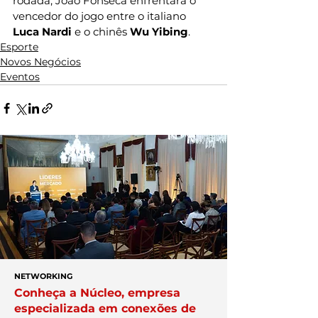
rodada, João Fonseca enfrentará o 
vencedor do jogo entre o italiano 
Luca Nardi
 e o chinês 
Wu Yibing
.
Esporte
Novos Negócios
Eventos
NETWORKING
Conheça a Núcleo, empresa
especializada em conexões de